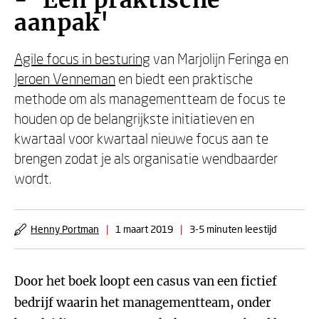
- 'Een praktische
aanpak'
Agile focus in besturing
van Marjolijn Feringa en
Jeroen Venneman
en biedt een praktische
methode om als managementteam de focus te
houden op de belangrijkste initiatieven en
kwartaal voor kwartaal nieuwe focus aan te
brengen zodat je als organisatie wendbaarder
wordt.
Henny Portman
|
1 maart 2019
|
3-5 minuten leestijd
Door het boek loopt een casus van een fictief
bedrijf waarin het managementteam, onder