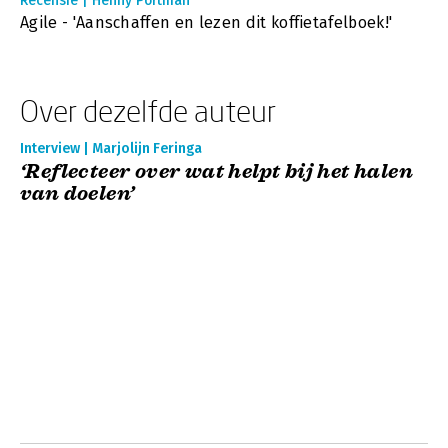
Recensie | Henny Portman
Agile - 'Aanschaffen en lezen dit koffietafelboek!'
Over dezelfde auteur
Interview | Marjolijn Feringa
‘Reflecteer over wat helpt bij het halen
van doelen’