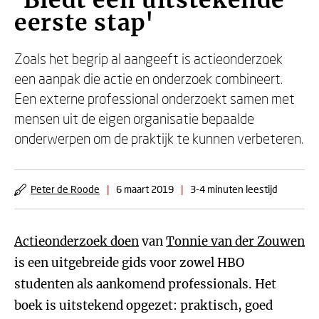
'Biedt een uitstekende
eerste stap'
Zoals het begrip al aangeeft is actieonderzoek
een aanpak die actie en onderzoek combineert.
Een externe professional onderzoekt samen met
mensen uit de eigen organisatie bepaalde
onderwerpen om de praktijk te kunnen verbeteren.
Peter de Roode
|
6 maart 2019
|
3-4 minuten leestijd
Actieonderzoek doen
van
Tonnie van der Zouwen
is een uitgebreide gids voor zowel HBO
studenten als aankomend professionals. Het
boek is uitstekend opgezet: praktisch, goed