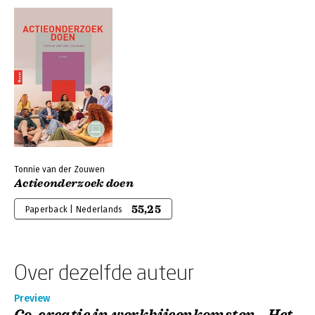
Tonnie van der Zouwen
Actieonderzoek doen
55,25
Paperback | Nederlands
Over dezelfde auteur
Preview
Co-creatie in werkbijeenkomsten - Het