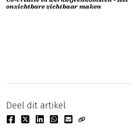
onzichtbare zichtbaar maken
Deel dit artikel