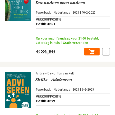
Doe anders even anders
Paperback
Nederlands
2025
10-2-2025
VERKOOPPOSITIE
Positie #863
Op voorraad | Vandaag voor 21:00 besteld,
zaterdag in huis | Gratis verzonden
€ 34,99
Andrew David
Ton van Pelt
Skills - Adviseren
Paperback
Nederlands
2025
6-2-2025
VERKOOPPOSITIE
Positie #899