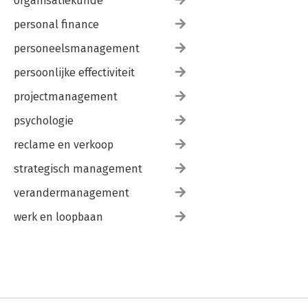
organisatiekunde
personal finance
personeelsmanagement
persoonlijke effectiviteit
projectmanagement
psychologie
reclame en verkoop
strategisch management
verandermanagement
werk en loopbaan