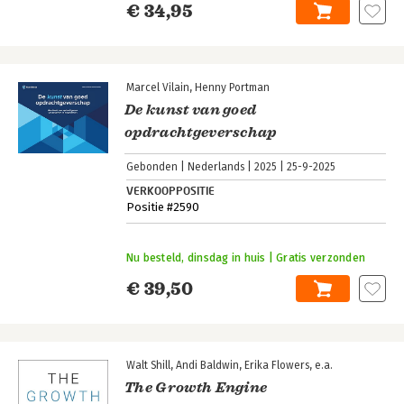
€ 34,95
Marcel Vilain
Henny Portman
De kunst van goed
opdrachtgeverschap
Gebonden
Nederlands
2025
25-9-2025
VERKOOPPOSITIE
Positie #2590
Nu besteld, dinsdag in huis | Gratis verzonden
€ 39,50
Walt Shill
Andi Baldwin
Erika Flowers
e.a.
The Growth Engine