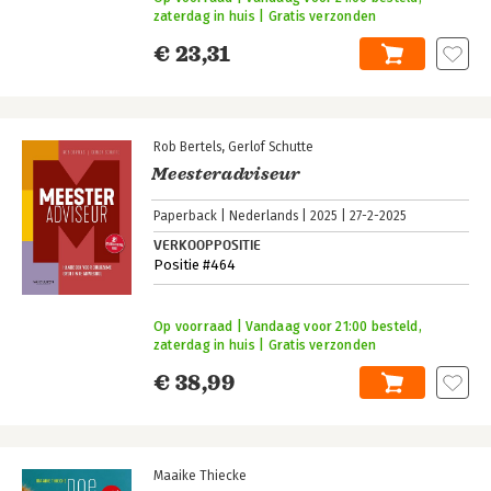
zaterdag in huis | Gratis verzonden
€ 23,31
Rob Bertels
Gerlof Schutte
Meesteradviseur
Paperback
Nederlands
2025
27-2-2025
VERKOOPPOSITIE
Positie #464
Op voorraad | Vandaag voor 21:00 besteld,
zaterdag in huis | Gratis verzonden
€ 38,99
Maaike Thiecke