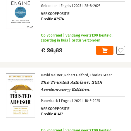
Gebonden
Engels
2025
28-8-2025
VERKOOPPOSITIE
Positie #2974
Op voorraad | Vandaag voor 21:00 besteld,
zaterdag in huis | Gratis verzonden
€ 36,63
David Maister
Robert Galford
Charles Green
The Trusted Advisor: 20th
Anniversary Edition
Paperback
Engels
2021
18-6-2025
VERKOOPPOSITIE
Positie #1412
Op voorraad | Vandaag voor 21:00 besteld,