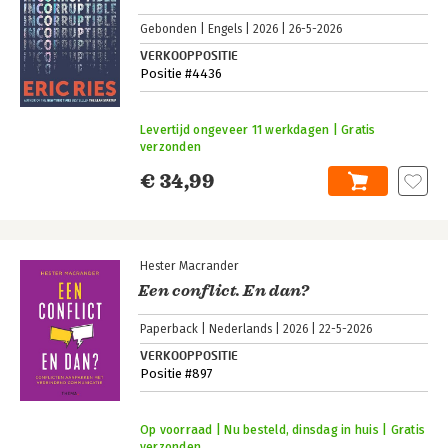
Gebonden
Engels
2026
26-5-2026
VERKOOPPOSITIE
Positie #4436
Levertijd ongeveer 11 werkdagen | Gratis
verzonden
€ 34,99
Hester Macrander
Een conflict. En dan?
Paperback
Nederlands
2026
22-5-2026
VERKOOPPOSITIE
Positie #897
Op voorraad | Nu besteld, dinsdag in huis | Gratis
verzonden