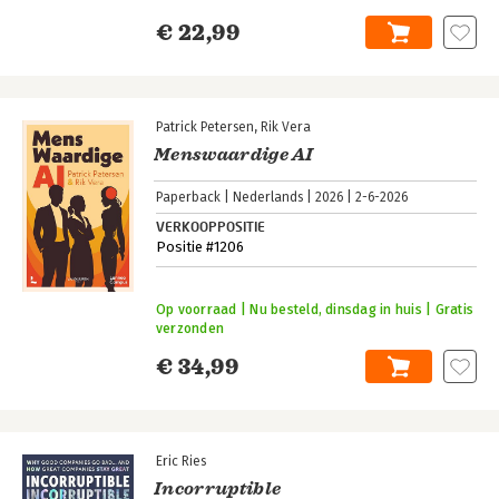
€ 22,99
Patrick Petersen
Rik Vera
Menswaardige AI
Paperback
Nederlands
2026
2-6-2026
VERKOOPPOSITIE
Positie #1206
Op voorraad | Nu besteld, dinsdag in huis | Gratis
verzonden
€ 34,99
Eric Ries
Incorruptible