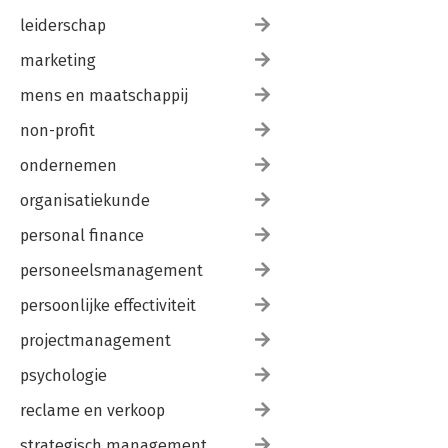
leiderschap
marketing
mens en maatschappij
non-profit
ondernemen
organisatiekunde
personal finance
personeelsmanagement
persoonlijke effectiviteit
projectmanagement
psychologie
reclame en verkoop
strategisch management