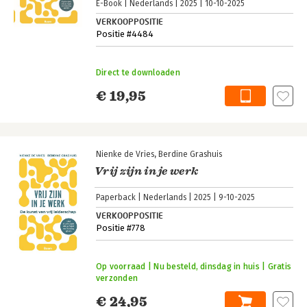
E-Book
Nederlands
2025
10-10-2025
VERKOOPPOSITIE
Positie #4484
Direct te downloaden
€ 19,95
Nienke de Vries
Berdine Grashuis
Vrij zijn in je werk
Paperback
Nederlands
2025
9-10-2025
VERKOOPPOSITIE
Positie #778
Op voorraad | Nu besteld, dinsdag in huis | Gratis
verzonden
€ 24,95