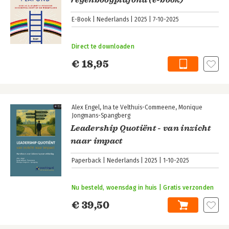
regenboogplafond (e-book)
E-Book
Nederlands
2025
7-10-2025
Direct te downloaden
€ 18,95
Alex Engel
Ina te Velthuis-Commeene
Monique
Jongmans-Spangberg
Leadership Quotiënt - van inzicht
naar impact
Paperback
Nederlands
2025
1-10-2025
Nu besteld, woensdag in huis | Gratis verzonden
€ 39,50