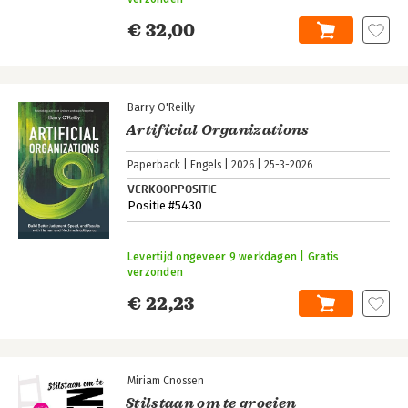
€ 32,00
Barry O'Reilly
Artificial Organizations
Paperback
Engels
2026
25-3-2026
VERKOOPPOSITIE
Positie #5430
Levertijd ongeveer 9 werkdagen | Gratis
verzonden
€ 22,23
Miriam Cnossen
Stilstaan om te groeien