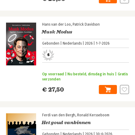
Hans van der Loo
Patrick Davidson
Musk Modus
Gebonden
Nederlands
2026
1-7-2026
6
Op voorraad | Nu besteld, dinsdag in huis | Gratis
verzonden
€ 27,50
Ferdi van den Bergh
Ronald Kersseboom
Het goud vanbinnen
Gebonden
Nederlands
2026
30-6-2026