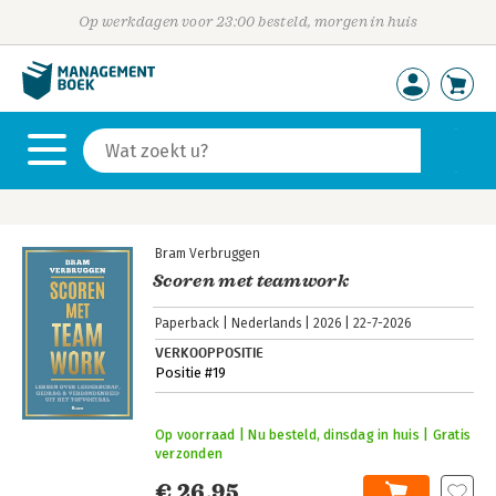
Op werkdagen voor 23:00 besteld, morgen in huis
Bram Verbruggen
Scoren met teamwork
Paperback
Nederlands
2026
22-7-2026
VERKOOPPOSITIE
Positie #19
Op voorraad | Nu besteld, dinsdag in huis | Gratis
verzonden
€ 26,95