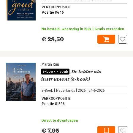
VERKOOPPOSITIE
Positie #446
Nu besteld, woensdag in huis | Gratis verzonden
€ 28,50
Martin Ruis
De leider als
E-book - epub
instrument (e-book)
E-Book
Nederlands
2026
24-6-2026
VERKOOPPOSITIE
Positie #1536
Direct te downloaden
€ 7,95