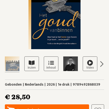
Gebonden
Nederlands
2026
1e druk
9789492868039
€ 28,50