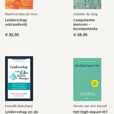
Manfred Kets de Vries
Jobbeke de Jong
Leiderschap
Competente
ontraadseld
mensen -
Incompetente
teams
€ 32,95
€ 28,95
Kenneth Blanchard
Steven van den Heuvel
Leiderschap en de
Het High Impact MT