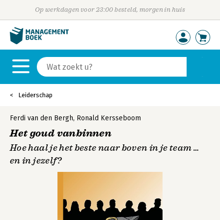
Op werkdagen voor 23:00 besteld, morgen in huis
Leiderschap
Ferdi van den Bergh
,
Ronald Kersseboom
Het goud vanbinnen
Hoe haal je het beste naar boven in je team …
en in jezelf?