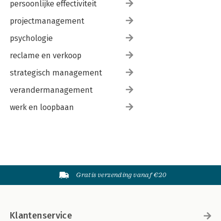
persoonlijke effectiviteit
projectmanagement
psychologie
reclame en verkoop
strategisch management
verandermanagement
werk en loopbaan
Gratis verzending vanaf €20
Klantenservice