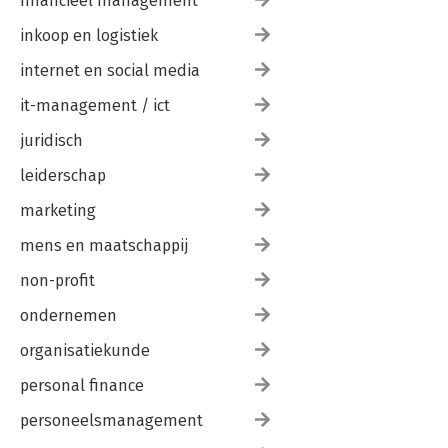
financieel management
inkoop en logistiek
internet en social media
it-management / ict
juridisch
leiderschap
marketing
mens en maatschappij
non-profit
ondernemen
organisatiekunde
personal finance
personeelsmanagement