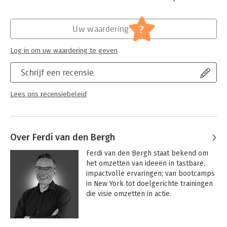
Hoofdrubriek:
Leiderschap
?
Uw waardering
Log in om uw waardering te geven
Schrijf een recensie
Lees ons recensiebeleid
Over Ferdi van den Bergh
Ferdi van den Bergh staat bekend om 
het omzetten van ideeën in tastbare, 
impactvolle ervaringen; van bootcamps 
in New York tot doelgerichte trainingen 
die visie omzetten in actie.

Hij werkte veel met 
jongerenprogramma's, waarbij zijn 