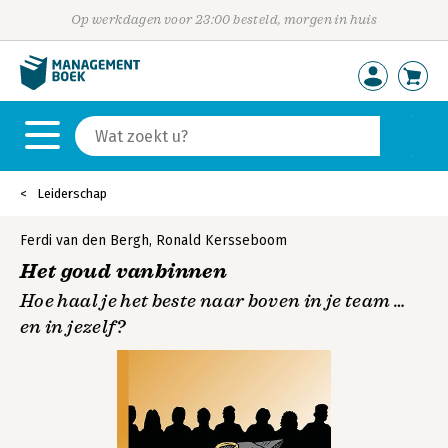
Op werkdagen voor 23:00 besteld, morgen in huis
Leiderschap
Ferdi van den Bergh
,
Ronald Kersseboom
Het goud vanbinnen
Hoe haal je het beste naar boven in je team …
en in jezelf?