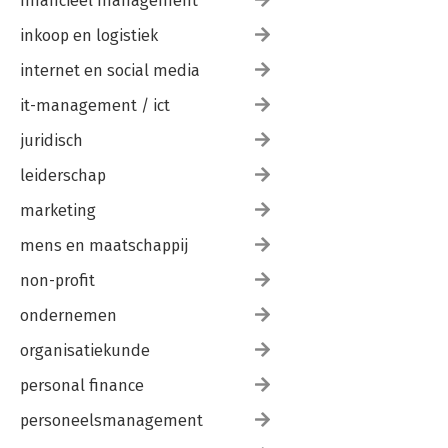
financieel management
inkoop en logistiek
internet en social media
it-management / ict
juridisch
leiderschap
marketing
mens en maatschappij
non-profit
ondernemen
organisatiekunde
personal finance
personeelsmanagement