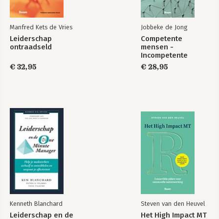
Manfred Kets de Vries
Jobbeke de Jong
Leiderschap
Competente
ontraadseld
mensen -
Incompetente
teams
€ 32,95
€ 28,95
Kenneth Blanchard
Steven van den Heuvel
Leiderschap en de
Het High Impact MT