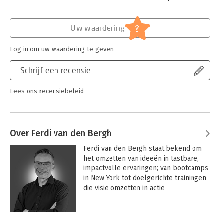
Hoofdrubriek:
Leiderschap
?
Uw waardering
Log in om uw waardering te geven
Schrijf een recensie
Lees ons recensiebeleid
Over Ferdi van den Bergh
Ferdi van den Bergh staat bekend om 
het omzetten van ideeën in tastbare, 
impactvolle ervaringen; van bootcamps 
in New York tot doelgerichte trainingen 
die visie omzetten in actie.

Hij werkte veel met 
jongerenprogramma's, waarbij zijn 