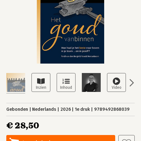
Gebonden
Nederlands
2026
1e druk
9789492868039
€ 28,50