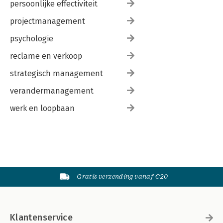
persoonlijke effectiviteit
projectmanagement
psychologie
reclame en verkoop
strategisch management
verandermanagement
werk en loopbaan
Gratis verzending vanaf €20
Klantenservice