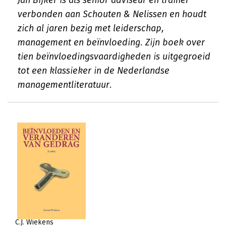
Jan Bijker is als senior adviseur en trainer
verbonden aan Schouten & Nelissen en houdt
zich al jaren bezig met leiderschap,
management en beïnvloeding. Zijn boek over
tien beïnvloedingsvaardigheden is uitgegroeid
tot een klassieker in de Nederlandse
managementliteratuur.
C.J. Wiekens