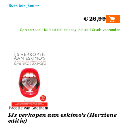
Boek bekijken
€ 26,99
Op voorraad | Nu besteld, dinsdag in huis | Gratis verzonden
Pacelle van Goethem
IJs verkopen aan eskimo's (Herziene
editie)