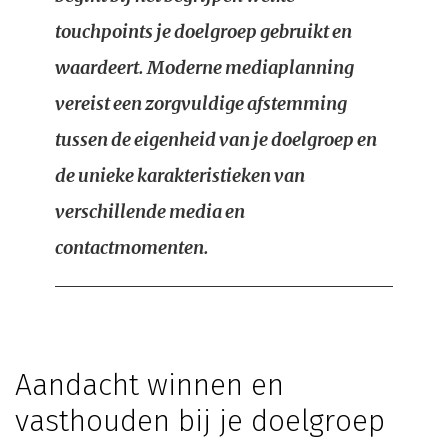
touchpoints je doelgroep gebruikt en
waardeert. Moderne mediaplanning
vereist een zorgvuldige afstemming
tussen de eigenheid van je doelgroep en
de unieke karakteristieken van
verschillende media en
contactmomenten.
Aandacht winnen en
vasthouden bij je doelgroep