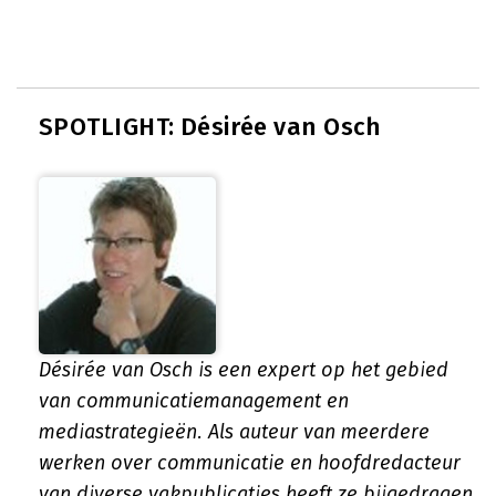
SPOTLIGHT: Désirée van Osch
Désirée van Osch is een expert op het gebied
van communicatiemanagement en
mediastrategieën. Als auteur van meerdere
werken over communicatie en hoofdredacteur
van diverse vakpublicaties heeft ze bijgedragen