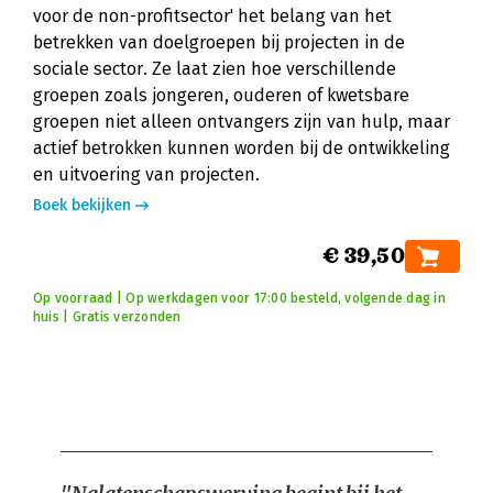
voor de non-profitsector' het belang van het
betrekken van doelgroepen bij projecten in de
sociale sector. Ze laat zien hoe verschillende
groepen zoals jongeren, ouderen of kwetsbare
groepen niet alleen ontvangers zijn van hulp, maar
actief betrokken kunnen worden bij de ontwikkeling
en uitvoering van projecten.
Boek bekijken
€ 39,50
Op voorraad | Op werkdagen voor 17:00 besteld, volgende dag in
huis | Gratis verzonden