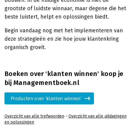
bouwen. In de huidige economie is niet de
grootste of luidste winnaar, maar degene die het
beste luistert, helpt en oplossingen biedt.
Begin vandaag nog met het implementeren van
deze strategieën en zie hoe jouw klantenkring
organisch groeit.
Boeken over 'klanten winnen' koop je
bij Managementboek.nl
Producten over 'klanten winnen'
Overzicht van alle trefwoorden
-
Overzicht van alle uitdagingen
en oplossingen