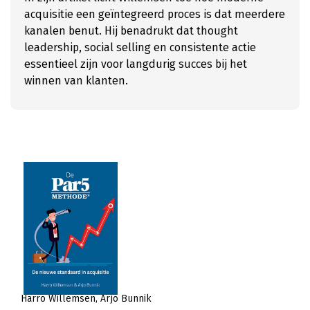
acquisitie een geïntegreerd proces is dat meerdere
kanalen benut. Hij benadrukt dat thought
leadership, social selling en consistente actie
essentieel zijn voor langdurig succes bij het
winnen van klanten.
Harro Willemsen
Arjo Bunnik