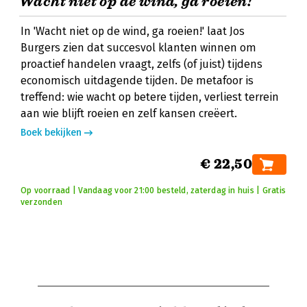
Wacht niet op de wind, ga roeien!
In 'Wacht niet op de wind, ga roeien!' laat Jos
Burgers zien dat succesvol klanten winnen om
proactief handelen vraagt, zelfs (of juist) tijdens
economisch uitdagende tijden. De metafoor is
treffend: wie wacht op betere tijden, verliest terrein
aan wie blijft roeien en zelf kansen creëert.
Boek bekijken
€ 22,50
Op voorraad | Vandaag voor 21:00 besteld, zaterdag in huis | Gratis
verzonden