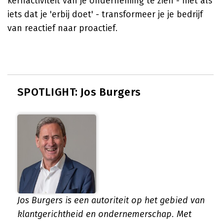
kernactiviteit van je onderneming te zien - niet als
iets dat je 'erbij doet' - transformeer je je bedrijf
van reactief naar proactief.
SPOTLIGHT: Jos Burgers
Jos Burgers is een autoriteit op het gebied van
klantgerichtheid en ondernemerschap. Met