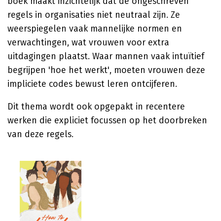
boek maakt inzichtelijk dat de ongeschreven
regels in organisaties niet neutraal zijn. Ze
weerspiegelen vaak mannelijke normen en
verwachtingen, wat vrouwen voor extra
uitdagingen plaatst. Waar mannen vaak intuïtief
begrijpen 'hoe het werkt', moeten vrouwen deze
impliciete codes bewust leren ontcijferen.
Dit thema wordt ook opgepakt in recentere
werken die expliciet focussen op het doorbreken
van deze regels.