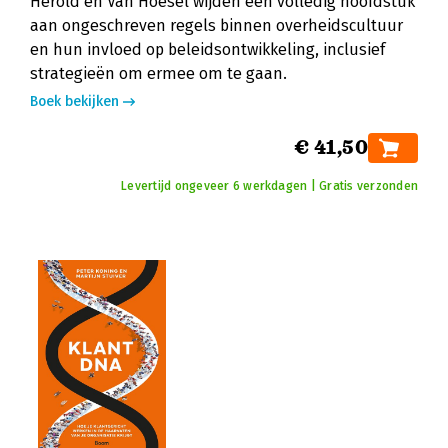
Herold en Van Hoesel wijden een volledig hoofdstuk
aan ongeschreven regels binnen overheidscultuur
en hun invloed op beleidsontwikkeling, inclusief
strategieën om ermee om te gaan.
Boek bekijken
€ 41,50
Levertijd ongeveer 6 werkdagen | Gratis verzonden