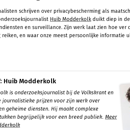
nalisten schrijven over privacybescherming als maatsc
onderzoeksjournalist
Huib Modderkolk
duikt diep in d
endiensten en surveillance. Zijn werk laat zien hoe ver
reiken, en waar onze meest persoonlijke informatie ui
: Huib Modderkolk
lk is onderzoeksjournalist bij de Volkskrant en
journalistieke prijzen voor zijn werk over
g en geheime diensten. Hij maakt complexe
tukken begrijpelijk voor een breed publiek.
Meer
dderkolk