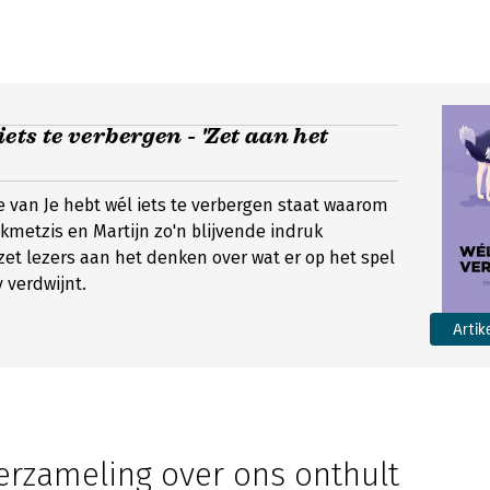
iets te verbergen - 'Zet aan het
e van Je hebt wél iets te verbergen staat waarom
kmetzis en Martijn zo'n blijvende indruk
 zet lezers aan het denken over wat er op het spel
y verdwijnt.
Artik
erzameling over ons onthult