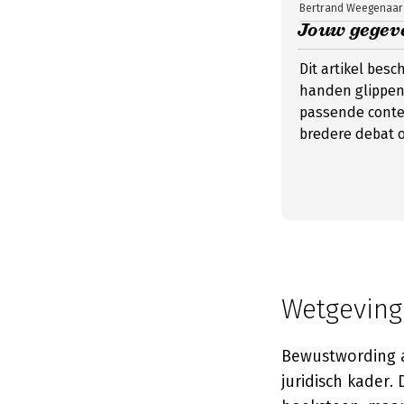
Bertrand Weegenaar
Jouw gegeve
Dit artikel besc
handen glippen
passende conte
bredere debat o
Wetgeving
Bewustwording al
juridisch kader