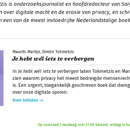
tzis is onderzoeksjournalist en hoofdredacteur van Sar
ren over digitale macht en de erosie van privacy, en sc
jn een van de meest invloedrijke Nederlandstalige boek
Maurits Martijn
Dimitri Tokmetzis
Je hebt wél iets te verbergen
In
Je hebt wél iets te verbergen
laten Tokmetzis en Mar
zien waarom privacy het meest bedreigde mensenrecht
is. Een urgent, toegankelijk geschreven boek dat dwin
over onze digitale sporen.
Boek bekijken
Op voorraad | Vandaag voor 21:00 besteld, vrijdag in hu