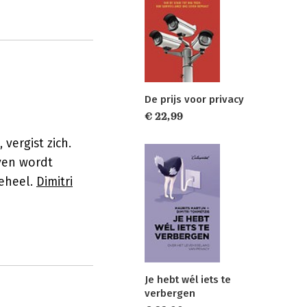
De prijs voor privacy
€ 22,99
vergist zich.
ven wordt
geheel.
Dimitri
Je hebt wél iets te
verbergen