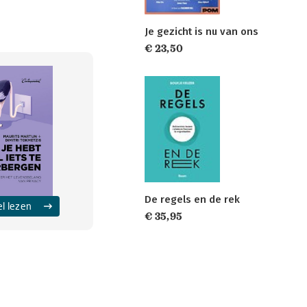
Je gezicht is nu van ons
€ 23,50
De regels en de rek
el lezen
€ 35,95