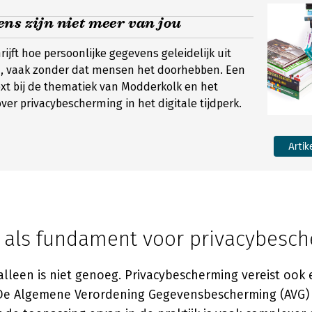
ns zijn niet meer van jou
hrijft hoe persoonlijke gegevens geleidelijk uit
, vaak zonder dat mensen het doorhebben. Een
xt bij de thematiek van Modderkolk en het
ver privacybescherming in het digitale tijdperk.
Artik
 als fundament voor privacybesc
leen is niet genoeg. Privacybescherming vereist ook 
. De Algemene Verordening Gegevensbescherming (AVG) 