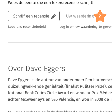
Wees de eerste die een lezersrecensie schrijft!
?
Schrijf een recensie
Uw waardering
Lees ons recensiebeleid
Log in om uw waardering te geve
Over Dave Eggers
Dave Eggers is de auteur van onder meer Een hartversc
duizelingwekkende genialiteit (finalist Pulitzer Prize), Ze
National Book Critics Circle Award en winnaar Prix Médicis
achter McSweeney's en 826 Valencia, en won in 2008 de Te