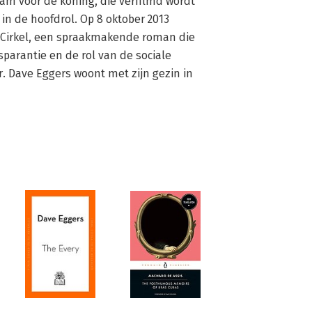
m voor de koning, die verfilmd wordt 
n de hoofdrol. Op 8 oktober 2013 
 Cirkel, een spraakmakende roman die 
sparantie en de rol van de sociale 
 Dave Eggers woont met zijn gezin in 