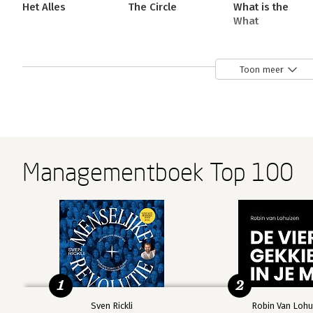
Het Alles
The Circle
What is the
What
Toon meer
Bekijk alle boeken
Managementboek Top 100
1
2
Sven Rickli
Robin Van Lohu