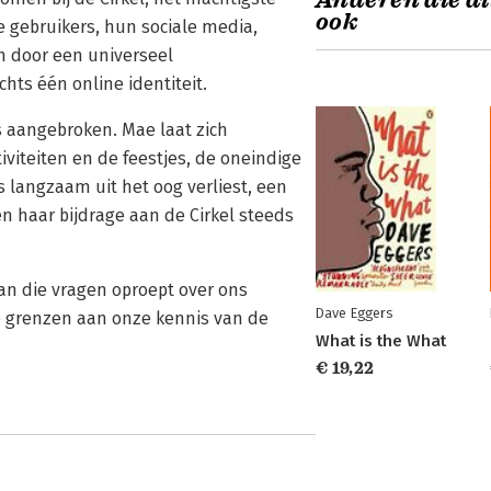
Anderen die di
ook
de gebruikers, hun sociale media,
n door een universeel
hts één online identiteit.
 aangebroken. Mae laat zich
iviteiten en de feestjes, de oneindige
 langzaam uit het oog verliest, een
n haar bijdrage aan de Cirkel steeds
an die vragen oproept over ons
Dave Eggers
e grenzen aan onze kennis van de
What is the What
€ 19,22