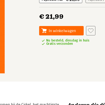
€ 21,99
In winkelwagen
Nu besteld, dinsdag in huis
Gratis verzonden
omen bij de Cirkel, het machtigste