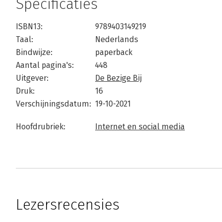
Specificaties
ISBN13:
9789403149219
Taal:
Nederlands
Bindwijze:
paperback
Aantal pagina's:
448
Uitgever:
De Bezige Bij
Druk:
16
Verschijningsdatum:
19-10-2021
Hoofdrubriek:
Internet en social media
Lezersrecensies