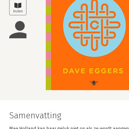
Samenvatting
Mae Holland kan haar geluk niet op als ze wordt aangen