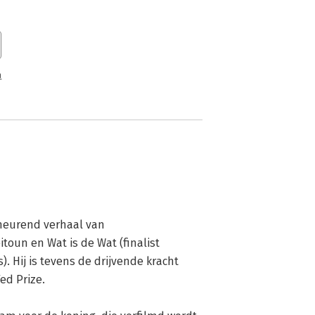
n
heurend verhaal van 
itoun en Wat is de Wat (finalist 
). Hij is tevens de drijvende kracht 
d Prize.
