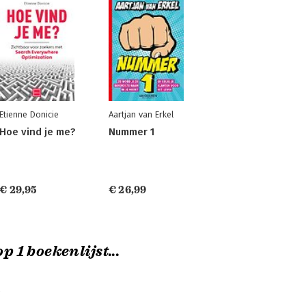
Etienne Donicie
Aartjan van Erkel
Hoe vind je me?
Nummer 1
€ 29,95
€ 26,99
p 1 boekenlijst...
é