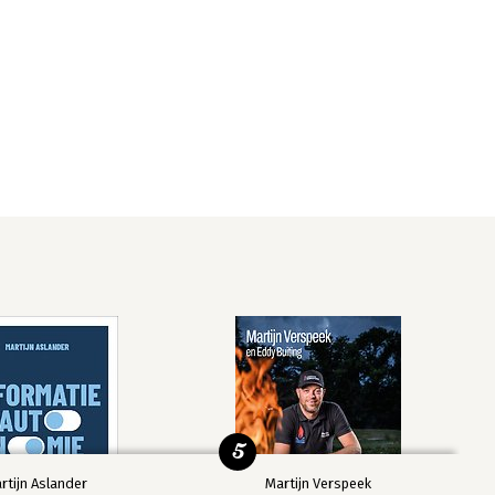
5
rtijn Aslander
Martijn Verspeek