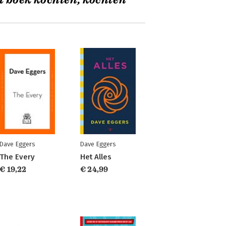
t boek kochten, kochten
Dave Eggers
Dave Eggers
The Every
Het Alles
€ 19,22
€ 24,99