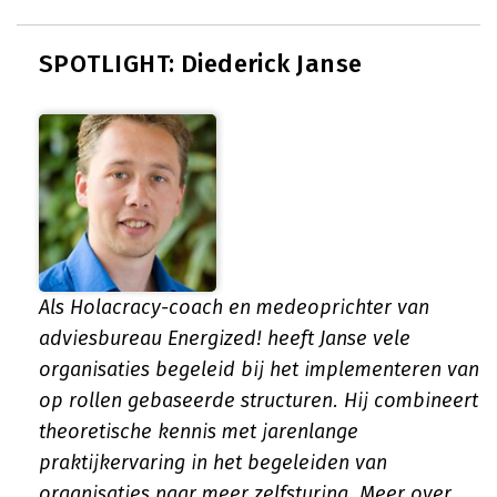
SPOTLIGHT: Diederick Janse
Als Holacracy-coach en medeoprichter van
adviesbureau Energized! heeft Janse vele
organisaties begeleid bij het implementeren van
op rollen gebaseerde structuren. Hij combineert
theoretische kennis met jarenlange
praktijkervaring in het begeleiden van
organisaties naar meer zelfsturing.
Meer over