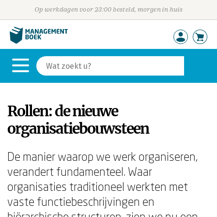
Op werkdagen voor 23:00 besteld, morgen in huis
Rollen: de nieuwe
organisatiebouwsteen
De manier waarop we werk organiseren,
verandert fundamenteel. Waar
organisaties traditioneel werkten met
vaste functiebeschrijvingen en
hiërarchische structuren, zien we nu een