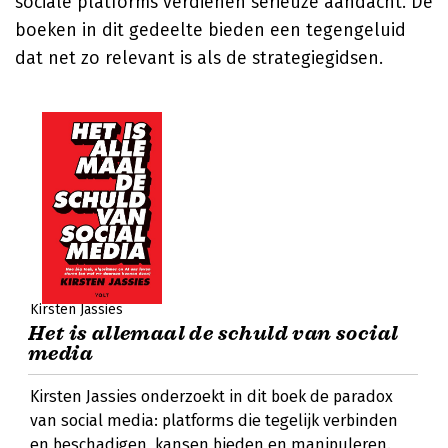
sociale platforms verdienen serieuze aandacht. De
boeken in dit gedeelte bieden een tegengeluid
dat net zo relevant is als de strategiegidsen.
Kirsten Jassies
Het is allemaal de schuld van social
media
Kirsten Jassies onderzoekt in dit boek de paradox
van social media: platforms die tegelijk verbinden
en beschadigen, kansen bieden en manipuleren.