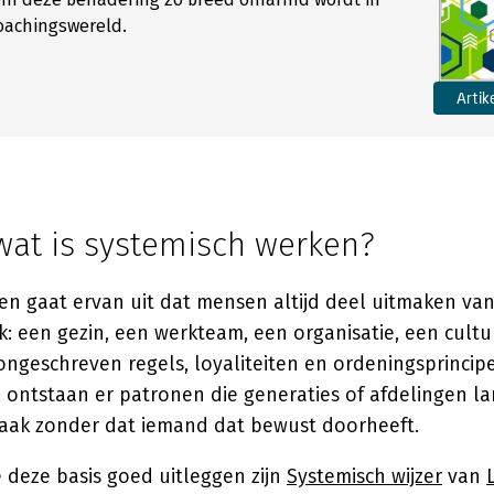
oachingswereld.
Artik
wat is systemisch werken?
en gaat ervan uit dat mensen altijd deel uitmaken va
k: een gezin, een werkteam, een organisatie, een cultu
 ongeschreven regels, loyaliteiten en ordeningsprincipe
, ontstaan er patronen die generaties of afdelingen 
ak zonder dat iemand dat bewust doorheeft.
 deze basis goed uitleggen zijn
Systemisch wijzer
van