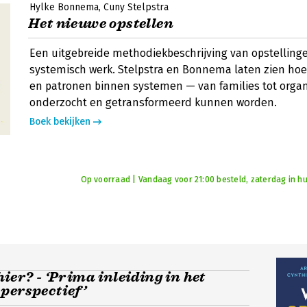
Hylke Bonnema
Cuny Stelpstra
Het nieuwe opstellen
Een uitgebreide methodiekbeschrijving van opstelling
systemisch werk. Stelpstra en Bonnema laten zien ho
en patronen binnen systemen — van families tot organ
onderzocht en getransformeerd kunnen worden.
Boek bekijken
Op voorraad | Vandaag voor 21:00 besteld, zaterdag in hu
hier? - ‘Prima inleiding in het
perspectief’