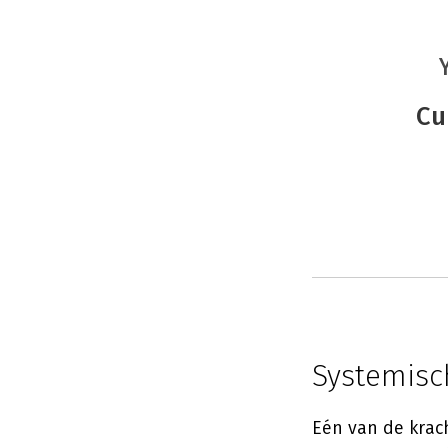
Cu
Systemisc
Eén van de krach