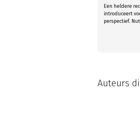
Een heldere re
introduceert vo
perspectief. Nu
Auteurs di