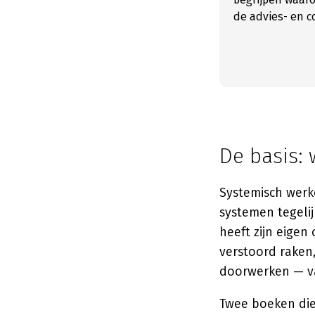
de advies- en c
De basis: 
Systemisch werk
systemen tegelij
heeft zijn eigen
verstoord raken
doorwerken — va
Twee boeken die