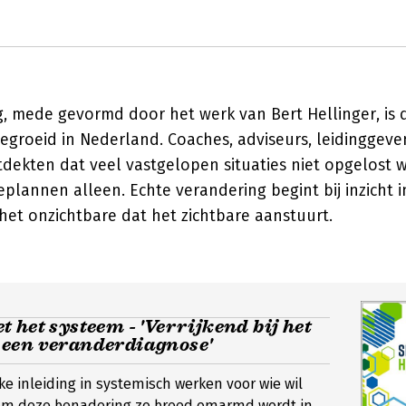
, mede gevormd door het werk van Bert Hellinger, is 
gegroeid in Nederland. Coaches, adviseurs, leidinggev
dekten dat veel vastgelopen situaties niet opgelost
eplannen alleen. Echte verandering begint bij inzicht i
et onzichtbare dat het zichtbare aanstuurt.
 het systeem - 'Verrijkend bij het
een veranderdiagnose'
ke inleiding in systemisch werken voor wie wil
om deze benadering zo breed omarmd wordt in