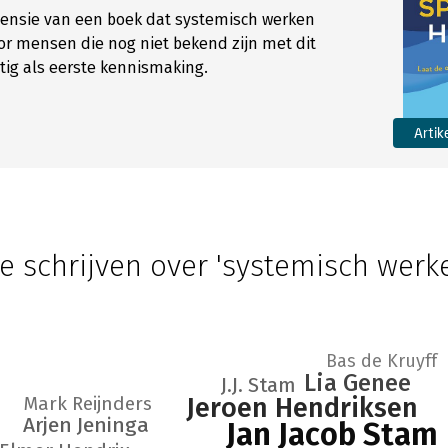
censie van een boek dat systemisch werken
or mensen die nog niet bekend zijn met dit
ttig als eerste kennismaking.
Artik
e schrijven over 'systemisch werk
Bas de Kruyff
Lia Genee
J.J. Stam
Mark Reijnders
Jeroen Hendriksen
Arjen Jeninga
Jan Jacob Stam