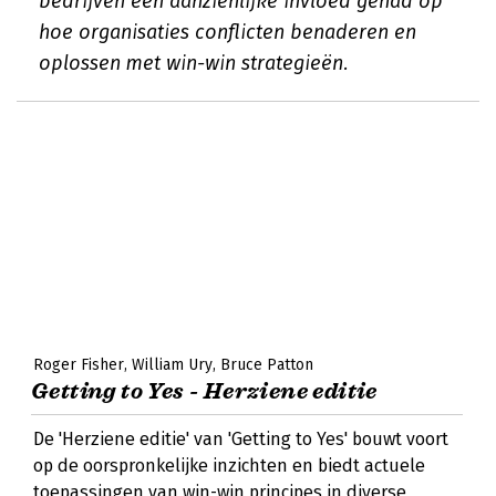
bedrijven een aanzienlijke invloed gehad op
hoe organisaties conflicten benaderen en
oplossen met win-win strategieën.
Roger Fisher
William Ury
Bruce Patton
Getting to Yes - Herziene editie
De 'Herziene editie' van 'Getting to Yes' bouwt voort
op de oorspronkelijke inzichten en biedt actuele
toepassingen van win-win principes in diverse