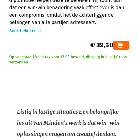
diplomatie helpen deze te bereiken. Hij toont aan
dat een win-win benadering vaak effectiever is dan
een compromis, omdat het de achterliggende
belangen van alle partijen adresseert.
Boek bekijken
€ 32,50
Op voorraad | Vandaag voor 17:00 besteld, dinsdag in huis | Gratis
verzonden
Listig in lastige situaties
Een belangrijke
les uit Van Minden's werk is dat win-win
oplossingen vragen om creatief denken.