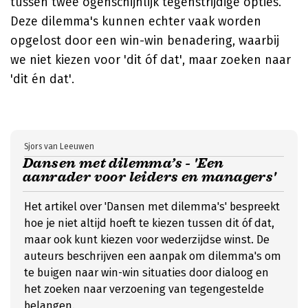
tussen twee ogenschijnlijk tegenstrijdige opties.
Deze dilemma's kunnen echter vaak worden
opgelost door een win-win benadering, waarbij
we niet kiezen voor 'dit óf dat', maar zoeken naar
'dit én dat'.
Sjors van Leeuwen
Dansen met dilemma’s - 'Een
aanrader voor leiders en managers'
Het artikel over 'Dansen met dilemma's' bespreekt
hoe je niet altijd hoeft te kiezen tussen dit óf dat,
maar ook kunt kiezen voor wederzijdse winst. De
auteurs beschrijven een aanpak om dilemma's om
te buigen naar win-win situaties door dialoog en
het zoeken naar verzoening van tegengestelde
belangen.