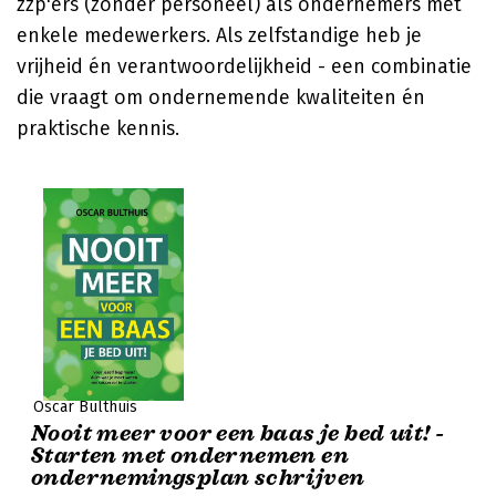
zzp'ers (zonder personeel) als ondernemers met
enkele medewerkers. Als zelfstandige heb je
vrijheid én verantwoordelijkheid - een combinatie
die vraagt om ondernemende kwaliteiten én
praktische kennis.
Oscar Bulthuis
Nooit meer voor een baas je bed uit! -
Starten met ondernemen en
ondernemingsplan schrijven