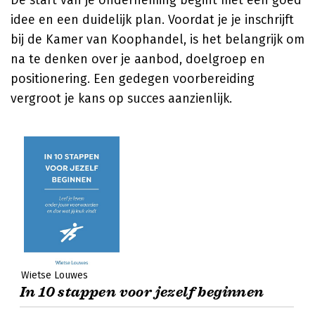
De start van je onderneming begint met een goed
idee en een duidelijk plan. Voordat je je inschrijft
bij de Kamer van Koophandel, is het belangrijk om
na te denken over je aanbod, doelgroep en
positionering. Een gedegen voorbereiding
vergroot je kans op succes aanzienlijk.
Wietse Louwes
In 10 stappen voor jezelf beginnen