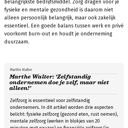
belangrijkste bedrijfsmiddel. Zorg dragen voor je
fysieke en mentale gezondheid is daarom niet
alleen persoonlijk belangrijk, maar ook zakelijk
essentieel. Een goede balans tussen werk en privé
voorkomt burn-out en houdt je onderneming
duurzaam.
Marthe Walter
Marthe Walter: ‘Zelfstandig
ondernemen doe je zelf, maar niet
alleen!’
Zelfzorg is essentieel voor zelfstandig
ondernemers. In dit artikel worden drie aspecten
belicht: fysieke zelfzorg (gezond eten, rust nemen),
mentale zelfzorg (werken in blokjes van 20
minuten met pauzes) en financiële zelfzorg (je