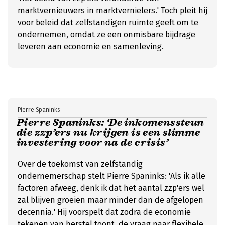
marktvernieuwers in marktvernielers.' Toch pleit hij
voor beleid dat zelfstandigen ruimte geeft om te
ondernemen, omdat ze een onmisbare bijdrage
leveren aan economie en samenleving.
Pierre Spaninks
Pierre Spaninks: ‘De inkomenssteun
die zzp’ers nu krijgen is een slimme
investering voor na de crisis’
Over de toekomst van zelfstandig
ondernemerschap stelt Pierre Spaninks: 'Als ik alle
factoren afweeg, denk ik dat het aantal zzp'ers wel
zal blijven groeien maar minder dan de afgelopen
decennia.' Hij voorspelt dat zodra de economie
tekenen van herstel toont, de vraag naar flexibele