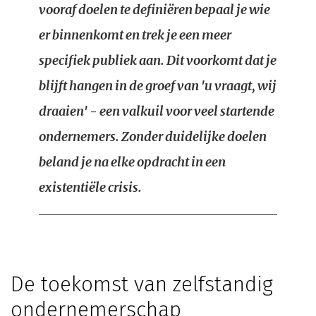
vooraf doelen te definiëren bepaal je wie
er binnenkomt en trek je een meer
specifiek publiek aan. Dit voorkomt dat je
blijft hangen in de groef van 'u vraagt, wij
draaien' - een valkuil voor veel startende
ondernemers. Zonder duidelijke doelen
beland je na elke opdracht in een
existentiële crisis.
De toekomst van zelfstandig
ondernemerschap