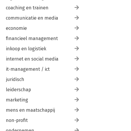
coaching en trainen
communicatie en media
economie
financieel management
inkoop en logistiek
internet en social media
it-management / ict
juridisch
leiderschap
marketing
mens en maatschappij
non-profit
ondernemen