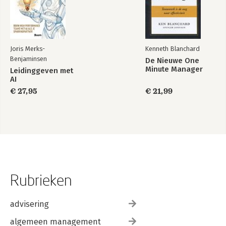
Joris Merks-
Kenneth Blanchard
Benjaminsen
De Nieuwe One
Minute Manager
Leidinggeven met
AI
€ 27,95
€ 21,99
Rubrieken
advisering
algemeen management