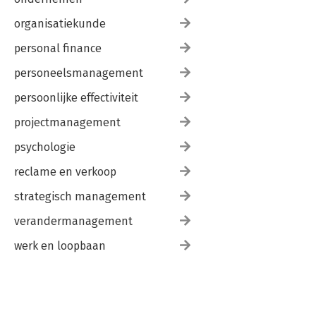
organisatiekunde
personal finance
personeelsmanagement
persoonlijke effectiviteit
projectmanagement
psychologie
reclame en verkoop
strategisch management
verandermanagement
werk en loopbaan