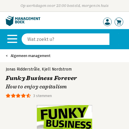
Op werkdagen voor 23:00 besteld, morgen in huis
Algemeen management
Jonas Ridderstråle
,
Kjell Nordstrom
Funky Business Forever
How to enjoy capitalism
3 stemmen