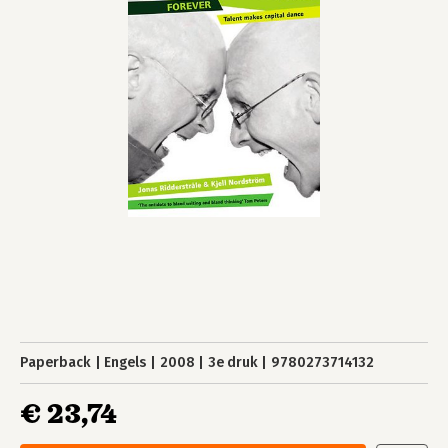
Paperback
Engels
2008
3e druk
9780273714132
€ 23,74