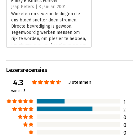
Funky Business Forever
Jaap Peters | 8 januari 2001
Winkelen en sex zijn de dingen die
ons bloed sneller doen stromen.
Directe bevrediging is gewoon.
Tegenwoordig werken mensen om
rijk te worden, om plezier te hebben,
om nieuwe mensen te ontmoeten, om
nieuwe steden te zien, om gezien te
worden, om zichzelf te ontwikkelen
of wat dan ook. Maar ze werken niet
Lezersrecensies
langer uit moreel plichtsbesef. Werk
wordt niet meer geaccepteerd als
4.3
3 stemmen
goed. Tegenwoordig huren mensen
organisaties, in plaats van dat
van de 5
organisaties mensen huren. Ooit
waren het Martin Luther King,
1
Kennedy en Marx die ons dromen
2
brachten. Nu zijn het Dell, Gates en
0
Covey. De sensationele maatschappij
0
eist van ons dat we onze concurrentie
baseren op gevoelens en fantasie.
0
Zakendoen is geen wetenschap. Het