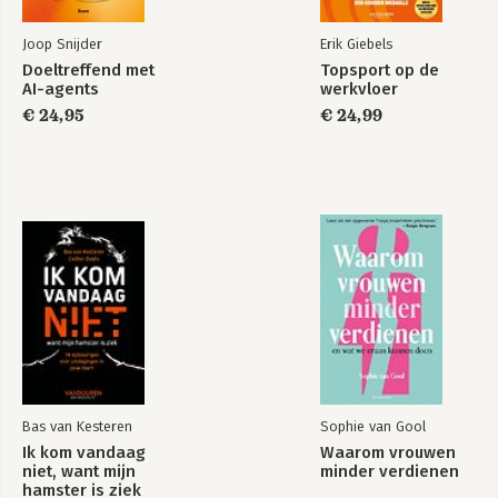
Joop Snijder
Erik Giebels
Doeltreffend met
Topsport op de
AI-agents
werkvloer
€ 24,95
€ 24,99
Bas van Kesteren
Sophie van Gool
Ik kom vandaag
Waarom vrouwen
niet, want mijn
minder verdienen
hamster is ziek