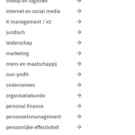
inkoop en logistiek
internet en social media
it-management / ict
juridisch
leiderschap
marketing
mens en maatschappij
non-profit
ondernemen
organisatiekunde
personal finance
personeelsmanagement
persoonlijke effectiviteit