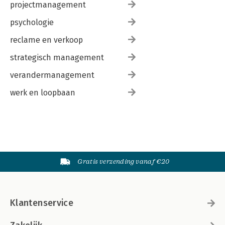
projectmanagement
psychologie
reclame en verkoop
strategisch management
verandermanagement
werk en loopbaan
Gratis verzending vanaf €20
Klantenservice