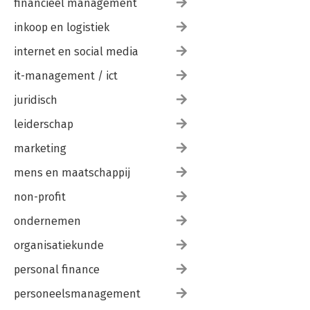
financieel management
inkoop en logistiek
internet en social media
it-management / ict
juridisch
leiderschap
marketing
mens en maatschappij
non-profit
ondernemen
organisatiekunde
personal finance
personeelsmanagement