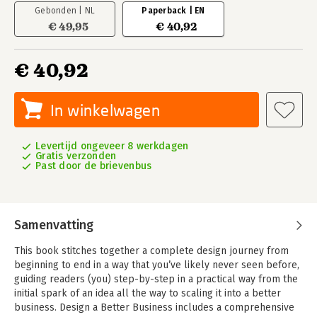
Gebonden | NL
Paperback | EN
€ 49,95
€ 40,92
€ 40,92
In winkelwagen
Levertijd ongeveer 8 werkdagen
Gratis verzonden
Past door de brievenbus
Samenvatting
This book stitches together a complete design journey from
beginning to end in a way that you’ve likely never seen before,
guiding readers (you) step-by-step in a practical way from the
initial spark of an idea all the way to scaling it into a better
business. Design a Better Business includes a comprehensive