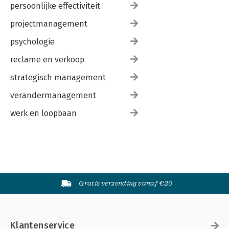
persoonlijke effectiviteit
projectmanagement
psychologie
reclame en verkoop
strategisch management
verandermanagement
werk en loopbaan
Gratis verzending vanaf €20
Klantenservice