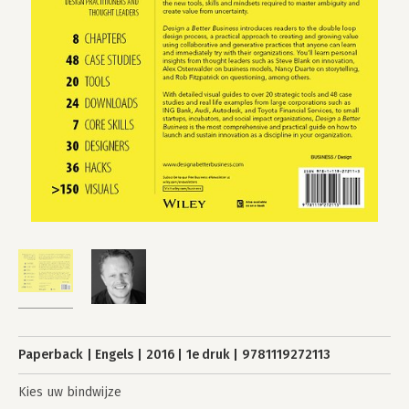
Paperback
Engels
2016
1e druk
9781119272113
Kies uw bindwijze