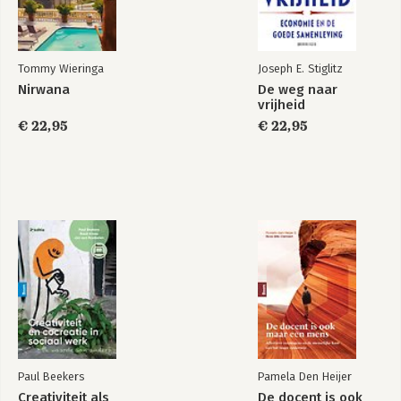
Tommy Wieringa
Joseph E. Stiglitz
Nirwana
De weg naar
vrijheid
€ 22,95
€ 22,95
Paul Beekers
Pamela Den Heijer
Creativiteit als
De docent is ook