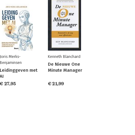
Joris Merks-
Kenneth Blanchard
Benjaminsen
De Nieuwe One
Leidinggeven met
Minute Manager
AI
€ 27,95
€ 21,99