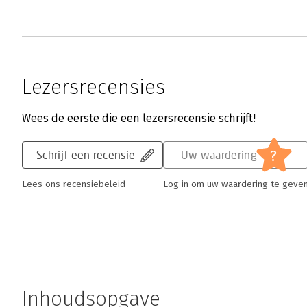
Lezersrecensies
Wees de eerste die een lezersrecensie schrijft!
?
Schrijf een recensie
Uw waardering
Lees ons recensiebeleid
Log in om uw waardering te geve
Inhoudsopgave