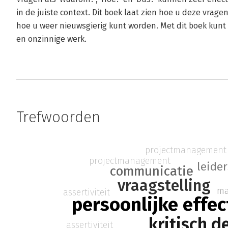
in de juiste context. Dit boek laat zien hoe u deze vrage
hoe u weer nieuwsgierig kunt worden. Met dit boek kunt 
en onzinnige werk.
Trefwoorden
projectmanagement
projectmanagement
leide
communicatie
vraagstelling
m
assertiviteit
persoonlijke effec
kritisch 
assertiviteit