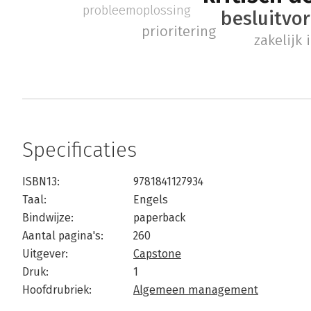
probleemoplossing
besluitvo
prioritering
zakelijk 
Specificaties
ISBN13:
9781841127934
Taal:
Engels
Bindwijze:
paperback
Aantal pagina's:
260
Uitgever:
Capstone
Druk:
1
Hoofdrubriek:
Algemeen management