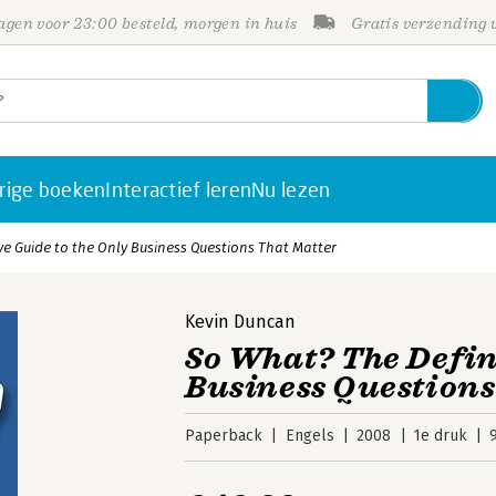
gen voor 23:00 besteld, morgen in huis
Gratis verzending
rige boeken
Interactief leren
Nu lezen
ve Guide to the Only Business Questions That Matter
Kevin Duncan
So What? The Defini
Business Questions
Paperback
Engels
2008
1e druk