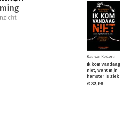
rming
inzicht
Bas van Kesteren
Ik kom vandaag
niet, want mijn
hamster is ziek
€ 32,99