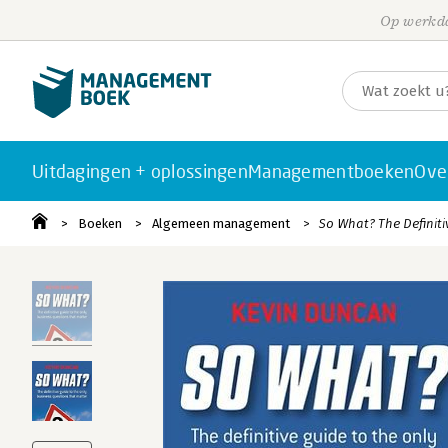
Op werkda
Uitdagingen + oplossingen
Managementboeken
Ove
Boeken
Algemeen management
So What? The Definiti