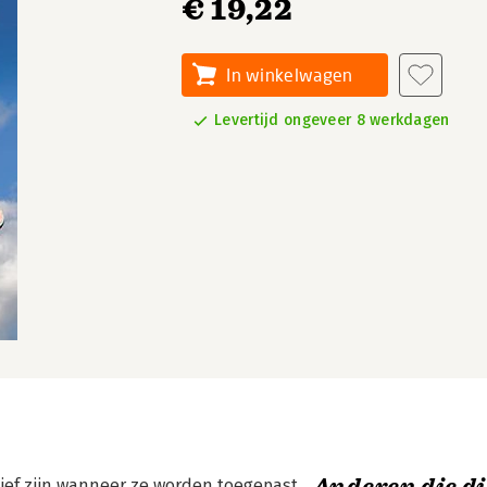
€ 19,22
In winkelwagen
Levertijd ongeveer 8 werkdagen
tief zijn wanneer ze worden toegepast