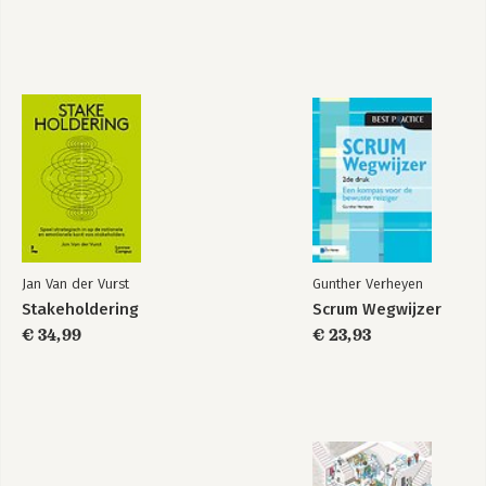
Bekijk alle boeken
Jan Van der Vurst
Gunther Verheyen
Stakeholdering
Scrum Wegwijzer
€ 34,99
€ 23,93