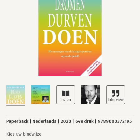
Paperback
Nederlands
2020
64e druk
9789000372195
Kies uw bindwijze