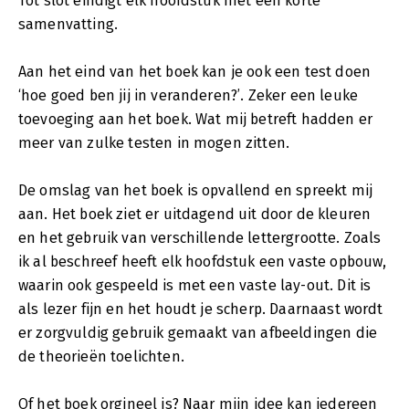
Tot slot eindigt elk hoofdstuk met een korte
samenvatting.
Aan het eind van het boek kan je ook een test doen
‘hoe goed ben jij in veranderen?’. Zeker een leuke
toevoeging aan het boek. Wat mij betreft hadden er
meer van zulke testen in mogen zitten.
De omslag van het boek is opvallend en spreekt mij
aan. Het boek ziet er uitdagend uit door de kleuren
en het gebruik van verschillende lettergrootte. Zoals
ik al beschreef heeft elk hoofdstuk een vaste opbouw,
waarin ook gespeeld is met een vaste lay-out. Dit is
als lezer fijn en het houdt je scherp. Daarnaast wordt
er zorgvuldig gebruik gemaakt van afbeeldingen die
de theorieën toelichten.
Of het boek orgineel is? Naar mijn idee kan iedereen