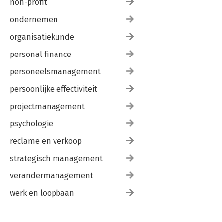
non-profit
ondernemen
organisatiekunde
personal finance
personeelsmanagement
persoonlijke effectiviteit
projectmanagement
psychologie
reclame en verkoop
strategisch management
verandermanagement
werk en loopbaan