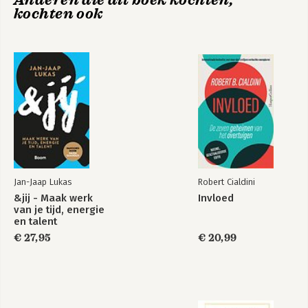
Anderen die dit boek kochten,
kochten ook
Jan-Jaap Lukas
Robert Cialdini
&jij - Maak werk
Invloed
van je tijd, energie
en talent
€ 27,95
€ 20,99