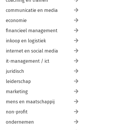
coaching en trainen
communicatie en media
economie
financieel management
inkoop en logistiek
internet en social media
it-management / ict
juridisch
leiderschap
marketing
mens en maatschappij
non-profit
ondernemen