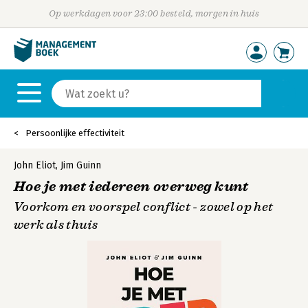
Op werkdagen voor 23:00 besteld, morgen in huis
Persoonlijke effectiviteit
John Eliot
,
Jim Guinn
Hoe je met iedereen overweg kunt
Voorkom en voorspel conflict - zowel op het
werk als thuis