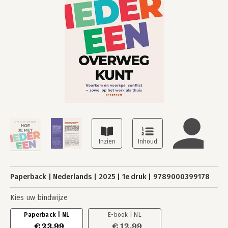
Paperback
Nederlands
2025
1e druk
9789000399178
Kies uw bindwijze
Paperback | NL
E-book | NL
€ 23,99
€ 12,99