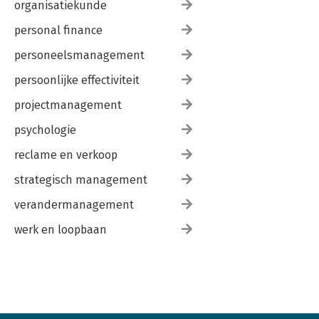
organisatiekunde
personal finance
personeelsmanagement
persoonlijke effectiviteit
projectmanagement
psychologie
reclame en verkoop
strategisch management
verandermanagement
werk en loopbaan