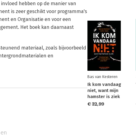
ie invloed hebben op de manier van
ment is zeer geschikt voor programma's
ent en Organisatie en voor een
nagement. Het boek kan daarnaast
teunend materiaal, zoals bijvoorbeeld
chtergrondmaterialen en
Bas van Kesteren
Ik kom vandaag
niet, want mijn
hamster is ziek
€ 32,99
men