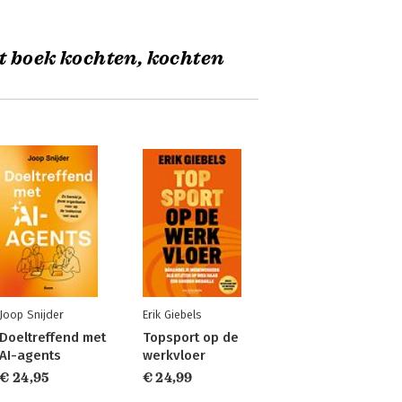
t boek kochten, kochten
Joop Snijder
Erik Giebels
Doeltreffend met
Topsport op de
AI-agents
werkvloer
€ 24,95
€ 24,99