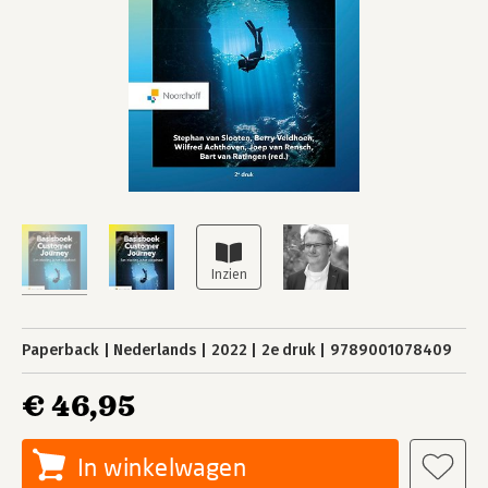
Paperback
Nederlands
2022
2e druk
9789001078409
€ 46,95
In winkelwagen