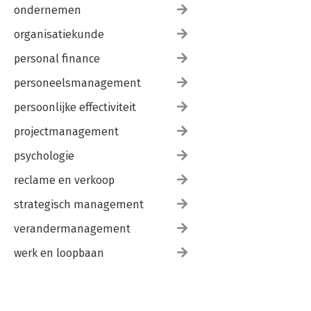
ondernemen
organisatiekunde
personal finance
personeelsmanagement
persoonlijke effectiviteit
projectmanagement
psychologie
reclame en verkoop
strategisch management
verandermanagement
werk en loopbaan