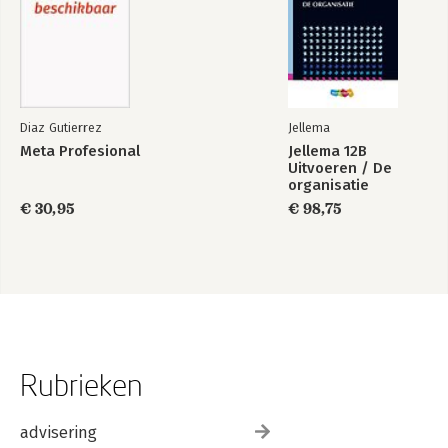
Diaz Gutierrez
Jellema
Meta Profesional
Jellema 12B
Uitvoeren / De
organisatie
€ 30,95
€ 98,75
Rubrieken
advisering