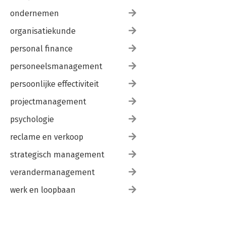
ondernemen
organisatiekunde
personal finance
personeelsmanagement
persoonlijke effectiviteit
projectmanagement
psychologie
reclame en verkoop
strategisch management
verandermanagement
werk en loopbaan