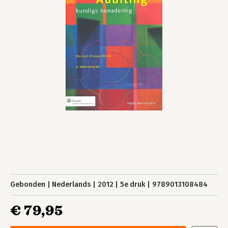
Gebonden
Nederlands
2012
5e druk
9789013108484
€ 79,95