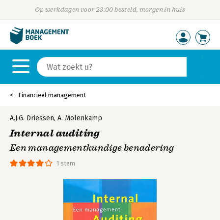
Op werkdagen voor 23:00 besteld, morgen in huis
Financieel management
A.J.G. Driessen
,
A. Molenkamp
Internal auditing
Een managementkundige benadering
1 stem