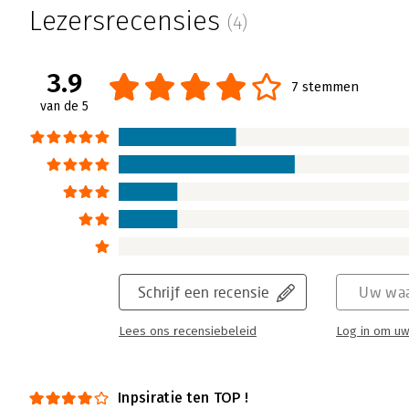
Lezersrecensies
(4)
3.9
7 stemmen
van de 5
Schrijf een recensie
Uw waa
Lees ons recensiebeleid
Log in om uw
Inpsiratie ten TOP !