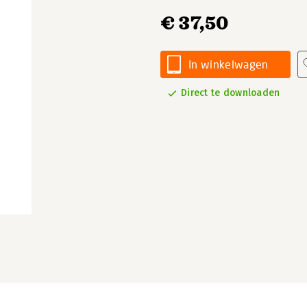
€ 37,50
In winkelwagen
Direct te downloaden