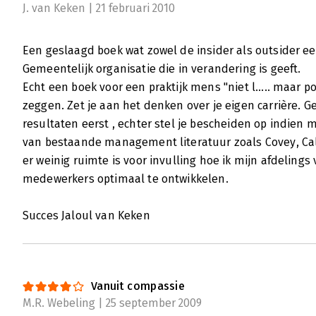
J. van Keken | 21 februari 2010
Een geslaagd boek wat zowel de insider als outsider ee
Gemeentelijk organisatie die in verandering is geeft.
Echt een boek voor een praktijk mens "niet l..... maa
zeggen. Zet je aan het denken over je eigen carrière.
resultaten eerst , echter stel je bescheiden op indien 
van bestaande management literatuur zoals Covey, Calu
er weinig ruimte is voor invulling hoe ik mijn afdelings
medewerkers optimaal te ontwikkelen.
Succes Jaloul van Keken
Vanuit compassie
M.R. Webeling | 25 september 2009