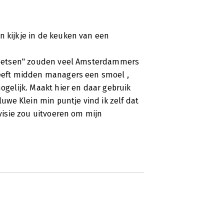
n kijkje in de keuken van een
r poetsen" zouden veel Amsterdammers
 Geeft midden managers een smoel ,
mogelijk. Maakt hier en daar gebruik
we Klein min puntje vind ik zelf dat
 visie zou uitvoeren om mijn