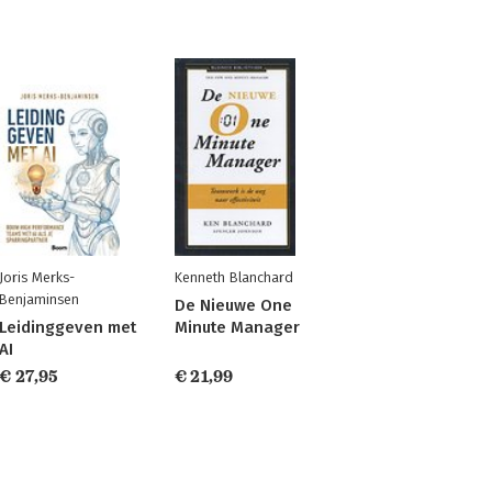
Joris Merks-
Kenneth Blanchard
Benjaminsen
De Nieuwe One
Leidinggeven met
Minute Manager
AI
€ 27,95
€ 21,99