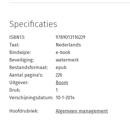
Specificaties
ISBN13:
9789013116229
Taal:
Nederlands
Bindwijze:
e-book
Beveiliging:
watermerk
Bestandsformaat:
epub
Aantal pagina's:
226
Uitgever:
Boom
Druk:
1
Verschijningsdatum:
10-1-2014
Hoofdrubriek:
Algemeen management