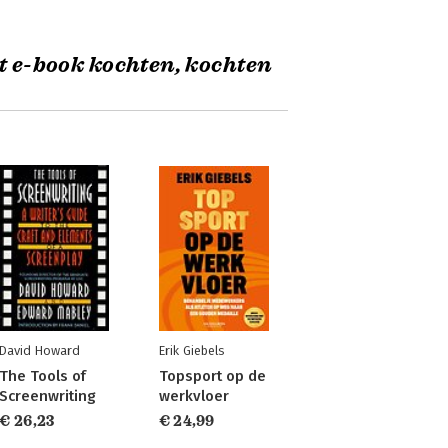
t e-book kochten, kochten
David Howard
Erik Giebels
The Tools of
Topsport op de
Screenwriting
werkvloer
€ 26,23
€ 24,99