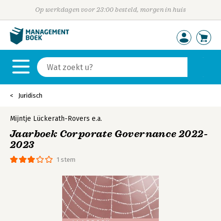
Op werkdagen voor 23:00 besteld, morgen in huis
Juridisch
Mijntje Lückerath-Rovers
e.a.
Jaarboek Corporate Governance 2022-
2023
1 stem