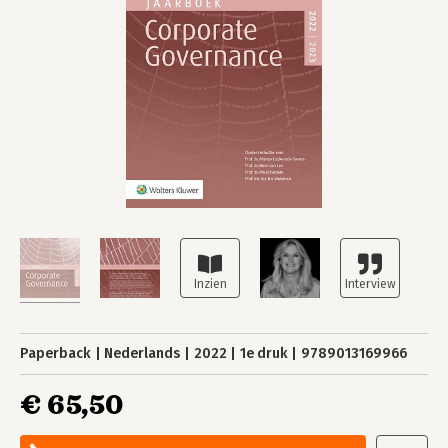
Paperback
Nederlands
2022
1e druk
9789013169966
€ 65,50