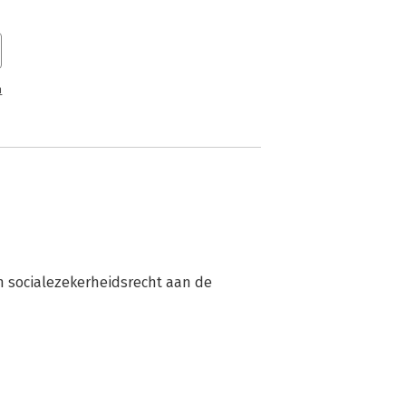
n
n socialezekerheidsrecht aan de 