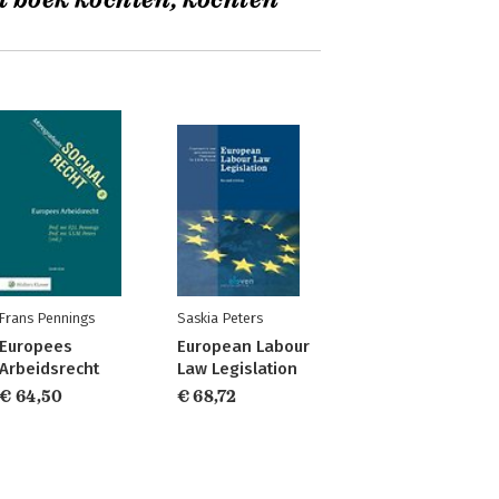
t boek kochten, kochten
Frans Pennings
Saskia Peters
Europees
European Labour
Arbeidsrecht
Law Legislation
€ 64,50
€ 68,72