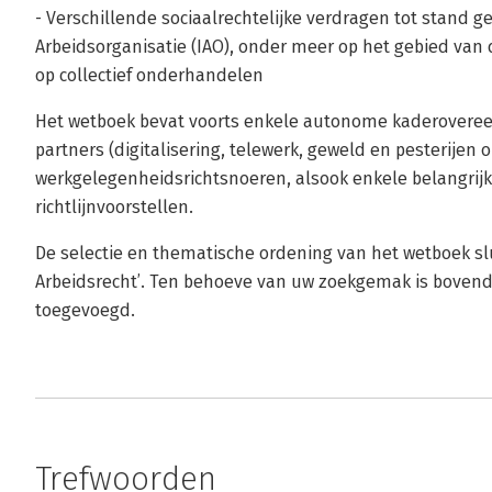
- Verschillende sociaalrechtelijke verdragen tot stand g
Arbeidsorganisatie (IAO), onder meer op het gebied van 
op collectief onderhandelen
Het wetboek bevat voorts enkele autonome kaderovere
partners (digitalisering, telewerk, geweld en pesterijen 
werkgelegenheidsrichtsnoeren, alsook enkele belangrij
richtlijnvoorstellen.
De selectie en thematische ordening van het wetboek sl
Arbeidsrecht’. Ten behoeve van uw zoekgemak is boven
toegevoegd.
Trefwoorden