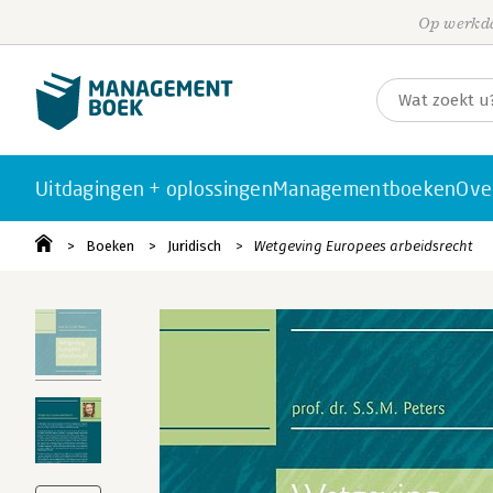
Op werkda
Uitdagingen + oplossingen
Managementboeken
Ove
Boeken
Juridisch
Wetgeving Europees arbeidsrecht