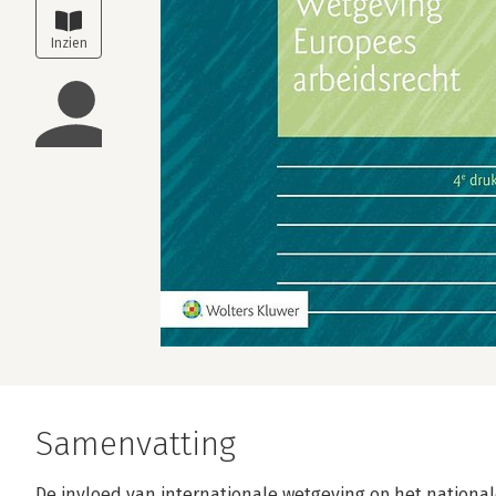
Samenvatting
De invloed van internationale wetgeving op het nationale