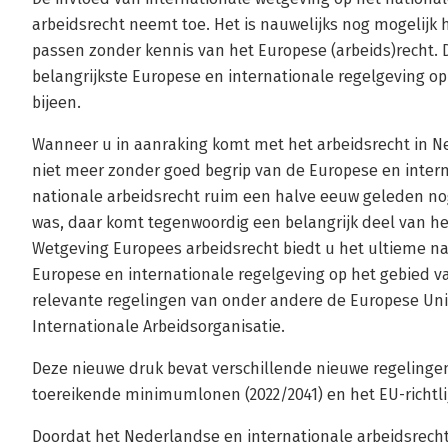
arbeidsrecht neemt toe. Het is nauwelijks nog mogelijk 
passen zonder kennis van het Europese (arbeids)recht. D
belangrijkste Europese en internationale regelgeving op
bijeen.
Wanneer u in aanraking komt met het arbeidsrecht in 
niet meer zonder goed begrip van de Europese en intern
nationale arbeidsrecht ruim een halve eeuw geleden n
was, daar komt tegenwoordig een belangrijk deel van he
Wetgeving Europees arbeidsrecht biedt u het ultieme na
Europese en internationale regelgeving op het gebied van
relevante regelingen van onder andere de Europese Uni
Internationale Arbeidsorganisatie.
Deze nieuwe druk bevat verschillende nieuwe regelingen,
toereikende minimumlonen (2022/2041) en het EU-richtli
Doordat het Nederlandse en internationale arbeidsrech