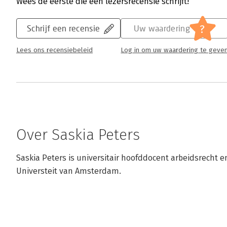
Wees de eerste die een lezersrecensie schrijft!
?
Schrijf een recensie
Uw waardering
Lees ons recensiebeleid
Log in om uw waardering te geve
Over Saskia Peters
Saskia Peters is universitair hoofddocent arbeidsrecht e
Universteit van Amsterdam.