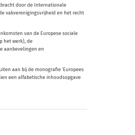
ebracht door de Internationale
de vakverenigingsvrijheid en het recht
enkomsten van de Europese sociale
op het werk), de
ke aanbevelingen en
uiten aan bij de monografie ‘Europees
dien een alfabetische inhoudsopgave