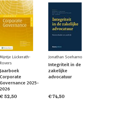
Mijntje Lückerath-
Jonathan Soeharno
Rovers
Integriteit in de
Jaarboek
zakelijke
Corporate
advocatuur
Governance 2025-
2026
€ 52,50
€ 74,50