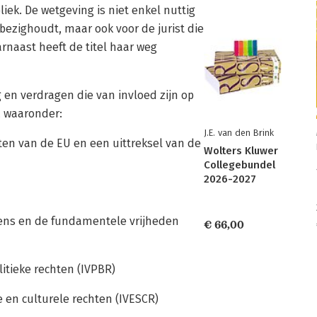
iek. De wetgeving is niet enkel nuttig
 bezighoudt, maar ook voor de jurist die
rnaast heeft de titel haar weg
 en verdragen die van invloed zijn op
, waaronder:
J.E. van den Brink
ten van de EU en een uittreksel van de
Wolters Kluwer
Collegebundel
2026-2027
mens en de fundamentele vrijheden
€ 66,00
itieke rechten (IVPBR)
e en culturele rechten (IVESCR)