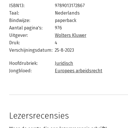
ISBN13:
9789013172867
Taal:
Nederlands
Bindwijze:
paperback
Aantal pagina's:
976
Uitgever:
Wolters Kluwer
Druk:
4
Verschijningsdatum:
25-8-2023
Hoofdrubriek:
Juridisch
Jongbloed:
Europees arbeidsrecht
Lezersrecensies