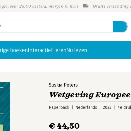
gen voor 23:00 besteld, morgen in huis
Gratis verzending
rige boeken
Interactief leren
Nu lezen
Saskia Peters
Wetgeving Europee
Paperback
Nederlands
2023
4e dru
€ 44,50