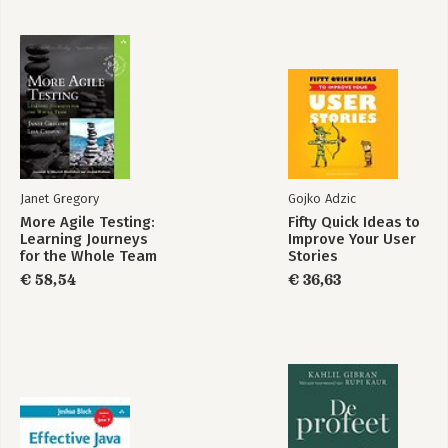
Janet Gregory
Gojko Adzic
More Agile Testing:
Fifty Quick Ideas to
Learning Journeys
Improve Your User
for the Whole Team
Stories
€ 58,54
€ 36,63