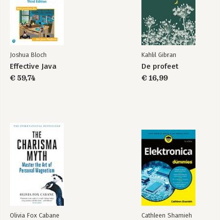
Joshua Bloch
Kahlil Gibran
Effective Java
De profeet
€ 59,74
€ 16,99
Olivia Fox Cabane
Cathleen Shamieh