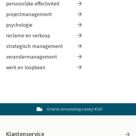
persoonlijke effectiviteit
projectmanagement
psychologie
reclame en verkoop
strategisch management
verandermanagement
werk en loopbaan
Gratis verzending vanaf €20
Klantenservice