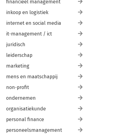
financieel management
inkoop en logistiek
internet en social media
it-management / ict
juridisch
leiderschap
marketing
mens en maatschappij
non-profit
ondernemen
organisatiekunde
personal finance
personeelsmanagement