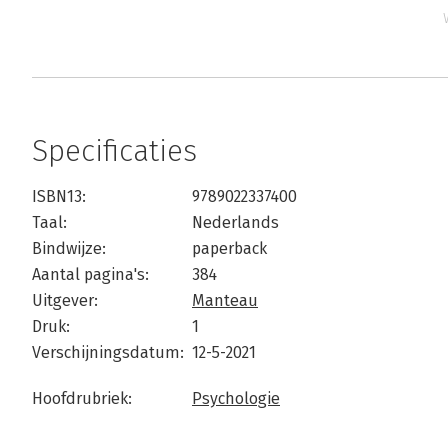
Specificaties
ISBN13:
9789022337400
Taal:
Nederlands
Bindwijze:
paperback
Aantal pagina's:
384
Uitgever:
Manteau
Druk:
1
Verschijningsdatum:
12-5-2021
Hoofdrubriek:
Psychologie