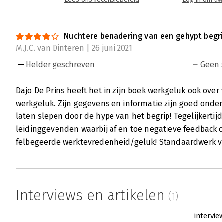
Lees ons recensiebeleid
Log in om uw
Nuchtere benadering van een gehypt begri
M.J.C. van Dinteren | 26 juni 2021
Helder geschreven
Geen 
Dajo De Prins heeft het in zijn boek werkgeluk ook over
werkgeluk. Zijn gegevens en informatie zijn goed onder
laten slepen door de hype van het begrip! Tegelijkertijd
leidinggevenden waarbij af en toe negatieve feedback 
felbegeerde werktevredenheid/geluk! Standaardwerk vo
Interviews en artikelen
(1)
intervie