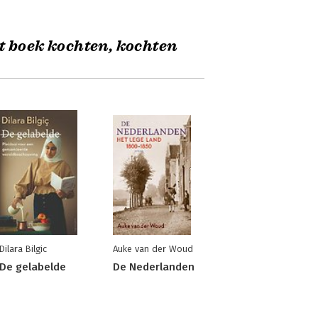
t boek kochten, kochten
Dilara Bilgic
Auke van der Woud
De gelabelde
De Nederlanden