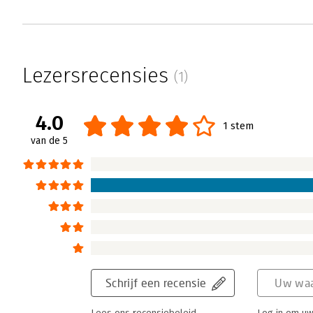
Lezersrecensies
(1)
4.0
1 stem
van de 5
Schrijf een recensie
Uw waa