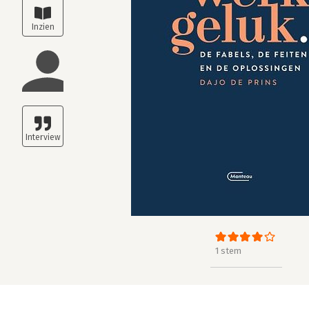
1 stem