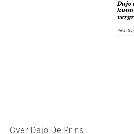
Dajo 
kunn
vergr
Peter Spi
Over Dajo De Prins