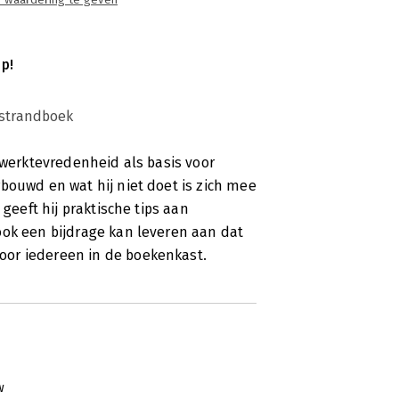
 waardering te geven
p!
strandboek
 werktevredenheid als basis voor
bouwd en wat hij niet doet is zich mee
 geeft hij praktische tips aan
ook een bijdrage kan leveren aan dat
or iedereen in de boekenkast.
w