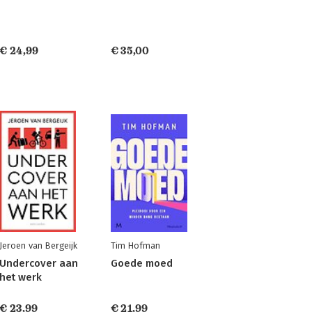
€ 24,99
€ 35,00
Jeroen van Bergeijk
Tim Hofman
Undercover aan
Goede moed
het werk
€ 23,99
€ 21,99