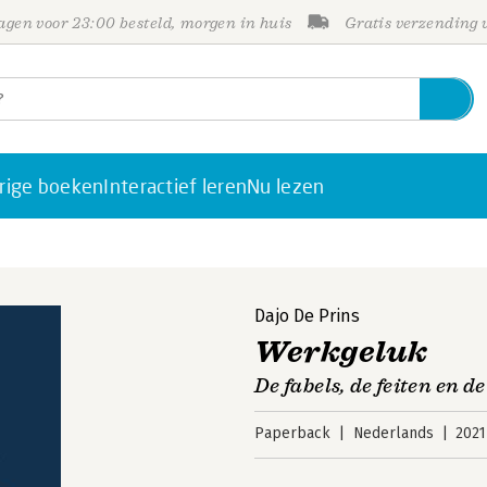
gen voor 23:00 besteld, morgen in huis
Gratis verzending
rige boeken
Interactief leren
Nu lezen
Dajo De Prins
Werkgeluk
De fabels, de feiten en d
Paperback
Nederlands
2021