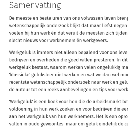
Samenvatting
De meeste en beste uren van ons volwassen leven breng
wetenschappelijk onderzoek blijkt dat maar liefst negen
voelen bij hun werk én dat veruit de meesten zich tijden
slecht nieuws voor werknemers én werkgevers.
Werkgeluk is immers niet alleen bepalend voor ons leven
bedrijven en overheden die goed willen presteren. In dit
werkgeluk bestaat, waarom werken velen ongelukkig ma
'klassieke' geluksleer niet werken en wat we dan wel mo
recentste wetenschappelijk onderzoek naar werk en gelu
de auteur tot een reeks aanbevelingen en tips voor wer
'Werkgeluk' is een boek voor hen die de arbeidsmarkt b
voldoening in hun werk zoeken en voor bedrijven die een
aan het werkgeluk van hun werknemers. Het is een oproe
vallen in oude gewoontes, maar om geluk eindelijk de ce