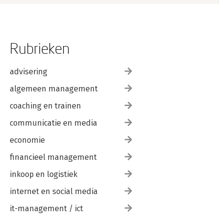
Rubrieken
advisering
algemeen management
coaching en trainen
communicatie en media
economie
financieel management
inkoop en logistiek
internet en social media
it-management / ict