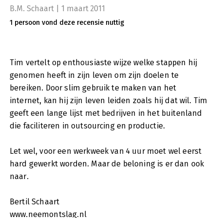
B.M. Schaart | 1 maart 2011
1 persoon vond deze recensie nuttig
Tim vertelt op enthousiaste wijze welke stappen hij
genomen heeft in zijn leven om zijn doelen te
bereiken. Door slim gebruik te maken van het
internet, kan hij zijn leven leiden zoals hij dat wil. Tim
geeft een lange lijst met bedrijven in het buitenland
die faciliteren in outsourcing en productie.
Let wel, voor een werkweek van 4 uur moet wel eerst
hard gewerkt worden. Maar de beloning is er dan ook
naar.
Bertil Schaart
www.neemontslag.nl