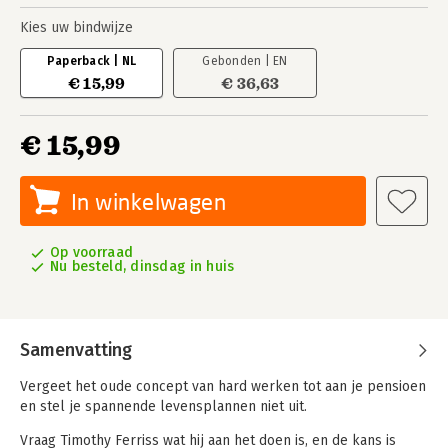
Kies uw bindwijze
Paperback | NL
Gebonden | EN
€ 15,99
€ 36,63
€ 15,99
In winkelwagen
Op voorraad
Nu besteld, dinsdag in huis
Samenvatting
Vergeet het oude concept van hard werken tot aan je pensioen
en stel je spannende levensplannen niet uit.
Vraag Timothy Ferriss wat hij aan het doen is, en de kans is