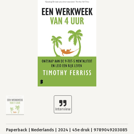
Paperback
Nederlands
2024
45e druk
9789049203085