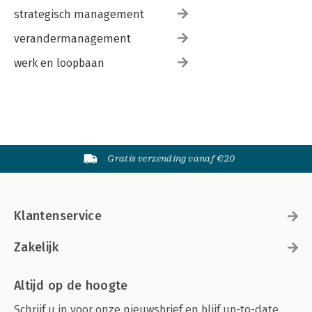
strategisch management
verandermanagement
werk en loopbaan
Gratis verzending vanaf €20
Klantenservice
Zakelijk
Altijd op de hoogte
Schrijf u in voor onze nieuwsbrief en blijf up-to-date