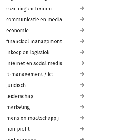
coaching en trainen
communicatie en media
economie
financieel management
inkoop en logistiek
internet en social media
it-management / ict
juridisch
leiderschap
marketing
mens en maatschappij
non-profit
ondernemen