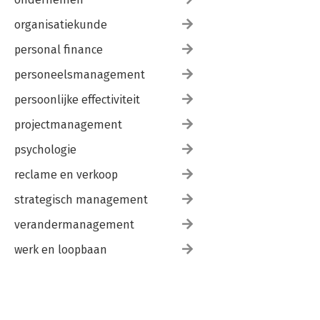
organisatiekunde
personal finance
personeelsmanagement
persoonlijke effectiviteit
projectmanagement
psychologie
reclame en verkoop
strategisch management
verandermanagement
werk en loopbaan