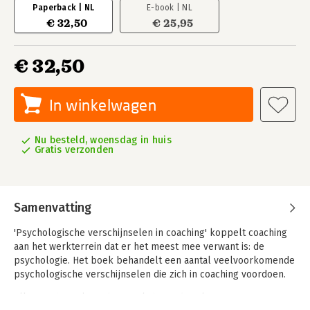
Paperback | NL
E-book | NL
€ 32,50
€ 25,95
€ 32,50
In winkelwagen
Nu besteld, woensdag in huis
Gratis verzonden
Samenvatting
'Psychologische verschijnselen in coaching' koppelt coaching
aan het werkterrein dat er het meest mee verwant is: de
psychologie. Het boek behandelt een aantal veelvoorkomende
psychologische verschijnselen die zich in coaching voordoen.
Elk verschijnsel wordt toegelicht en de relevantie ervan voor