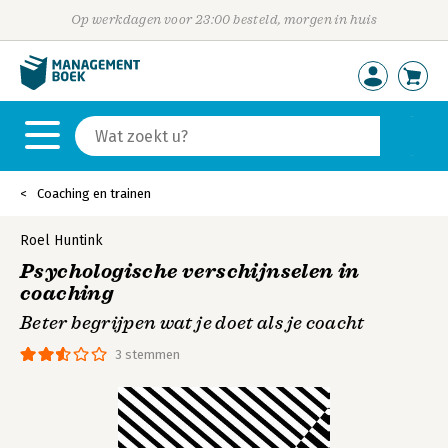
Op werkdagen voor 23:00 besteld, morgen in huis
Coaching en trainen
Roel Huntink
Psychologische verschijnselen in
coaching
Beter begrijpen wat je doet als je coacht
3 stemmen