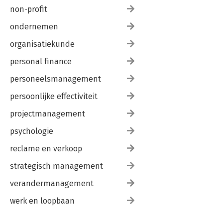
non-profit
ondernemen
organisatiekunde
personal finance
personeelsmanagement
persoonlijke effectiviteit
projectmanagement
psychologie
reclame en verkoop
strategisch management
verandermanagement
werk en loopbaan