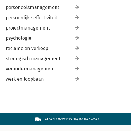
personeelsmanagement
persoonlijke effectiviteit
projectmanagement
psychologie
reclame en verkoop
strategisch management
verandermanagement
werk en loopbaan
Gratis verzending vanaf €20