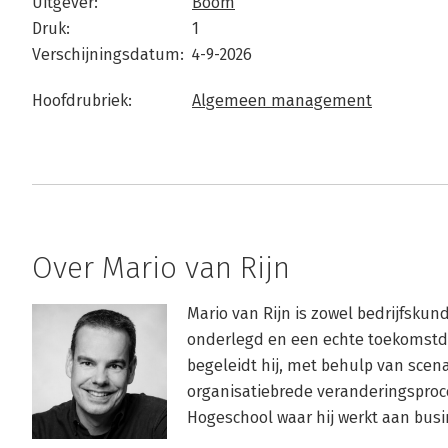
Uitgever:
Boom
Druk:
1
Verschijningsdatum:
4-9-2026
Hoofdrubriek:
Algemeen management
Over Mario van Rijn
Mario van Rijn is zowel bedrijfskund
onderlegd en een echte toekomstden
begeleidt hij, met behulp van scenar
organisatiebrede veranderingsproce
Hogeschool waar hij werkt aan busi