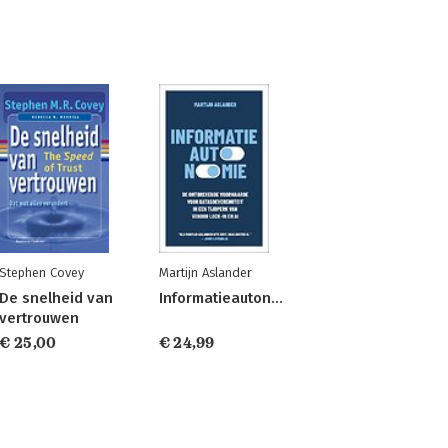
Stephen Covey
Martijn Aslander
De snelheid van
Informatieautonomie
vertrouwen
€ 25,00
€ 24,99