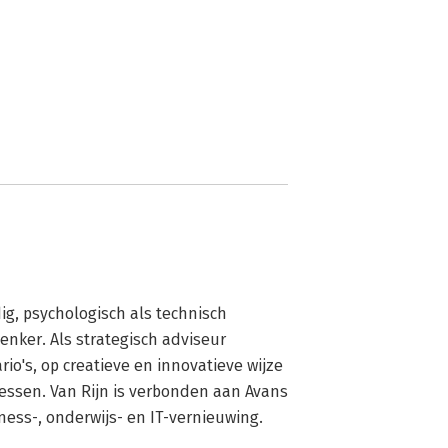
ig, psychologisch als technisch 
ker. Als strategisch adviseur 
io's, op creatieve en innovatieve wijze 
ssen. Van Rijn is verbonden aan Avans 
ness-, onderwijs- en IT-vernieuwing.