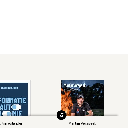
5
rtijn Aslander
Martijn Verspeek