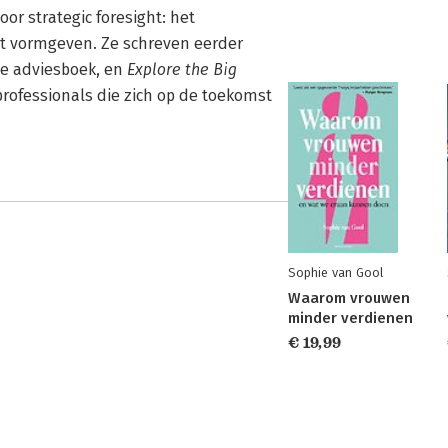
or strategic foresight: het
t vormgeven. Ze schreven eerder
ste adviesboek, en
Explore the Big
professionals die zich op de toekomst
Sophie van Gool
Waarom vrouwen
minder verdienen
€ 19,99