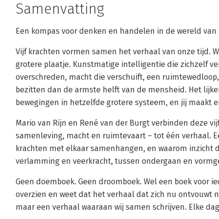
Samenvatting
Een kompas voor denken en handelen in de wereld van
Vijf krachten vormen samen het verhaal van onze tijd. Wi
grotere plaatje. Kunstmatige intelligentie die zichzelf v
overschreden, macht die verschuift, een ruimtewedloo
bezitten dan de armste helft van de mensheid. Het lijke
bewegingen in hetzelfde grotere systeem, en jij maakt er
Mario van Rijn en René van der Burgt verbinden deze vijf
samenleving, macht en ruimtevaart – tot één verhaal. Ee
krachten met elkaar samenhangen, en waarom inzicht d
verlamming en veerkracht, tussen ondergaan en vormg
Geen doemboek. Geen droomboek. Wel een boek voor iede
overzien en weet dat het verhaal dat zich nu ontvouwt ni
maar een verhaal waaraan wij samen schrijven. Elke dag.