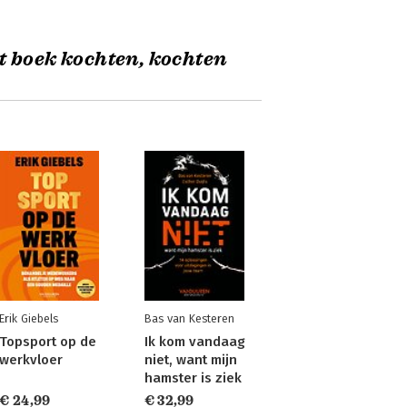
t boek kochten, kochten
Erik Giebels
Bas van Kesteren
Topsport op de
Ik kom vandaag
werkvloer
niet, want mijn
hamster is ziek
€ 24,99
€ 32,99