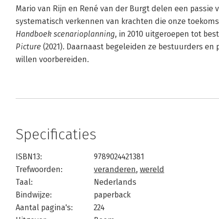
Mario van Rijn en René van der Burgt delen een passie vo
systematisch verkennen van krachten die onze toekoms
Handboek scenarioplanning
, in 2010 uitgeroepen tot be
Picture
(2021). Daarnaast begeleiden ze bestuurders en 
willen voorbereiden.
Specificaties
ISBN13:
9789024421381
Trefwoorden:
veranderen
,
wereld
Taal:
Nederlands
Bindwijze:
paperback
Aantal pagina's:
224