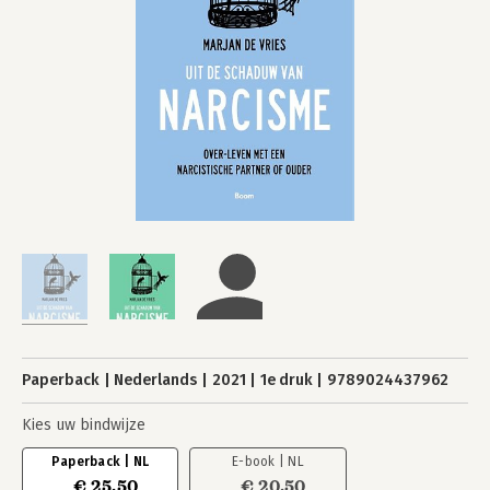
Paperback
Nederlands
2021
1e druk
9789024437962
Kies uw bindwijze
Paperback | NL
E-book | NL
€ 25,50
€ 20,50