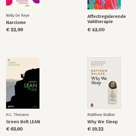
Nelly De Keye
Affectregulerende
Vaktherapie
Narcisme
€ 22,99
€ 42,00
H.C. Theisens
Matthew Walker
Green Belt LEAN
Why We Sleep
€ 63,60
€ 19,22