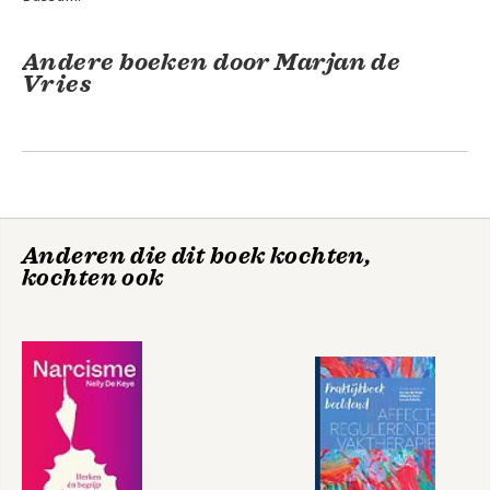
Andere boeken door Marjan de
Vries
Anderen die dit boek kochten,
kochten ook
Uit de schaduw van
narcisme
Bekijk alle boeken