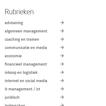
Rubrieken
advisering
algemeen management
coaching en trainen
communicatie en media
economie
financieel management
inkoop en logistiek
internet en social media
it-management / ict
juridisch
leiderschap