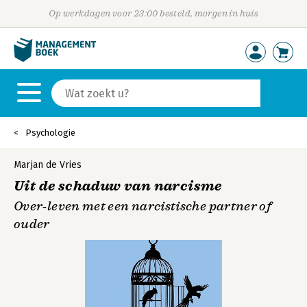
Op werkdagen voor 23:00 besteld, morgen in huis
Psychologie
Marjan de Vries
Uit de schaduw van narcisme
Over‐leven met een narcistische partner of
ouder