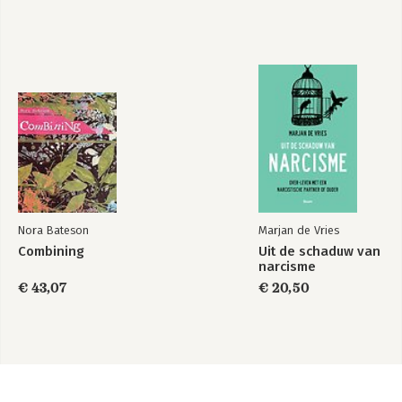
Nora Bateson
Marjan de Vries
Combining
Uit de schaduw van
narcisme
€ 43,07
€ 20,50