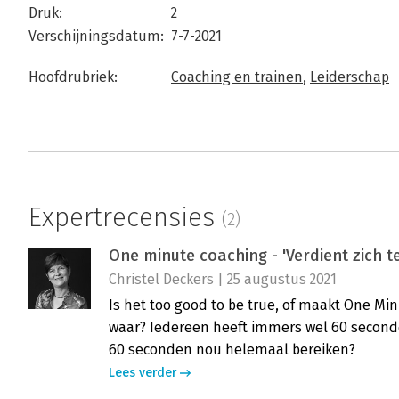
Druk:
2
Verschijningsdatum:
7-7-2021
Hoofdrubriek:
Coaching en trainen
,
Leiderschap
Expertrecensies
(2)
One minute coaching - 'Verdient zich t
Christel Deckers | 25 augustus 2021
Is het too good to be true, of maakt One Min
waar? Iedereen heeft immers wel 60 seconde
60 seconden nou helemaal bereiken?
Lees verder