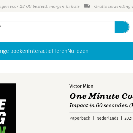
gen voor 23:00 besteld, morgen in huis
Gratis verzending
rige boeken
Interactief leren
Nu lezen
Victor Mion
One Minute Co
Impact in 60 seconden (
Paperback
Nederlands
2021