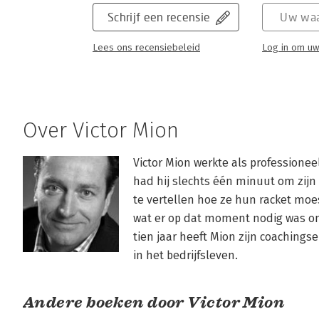
Schrijf een recensie
Uw waa
Lees ons recensiebeleid
Log in om uw
Over Victor Mion
Victor Mion werkte als professione
had hij slechts één minuut om zijn 
te vertellen hoe ze hun racket mo
wat er op dat moment nodig was om
tien jaar heeft Mion zijn coachings
in het bedrijfsleven.
Andere boeken door Victor Mion