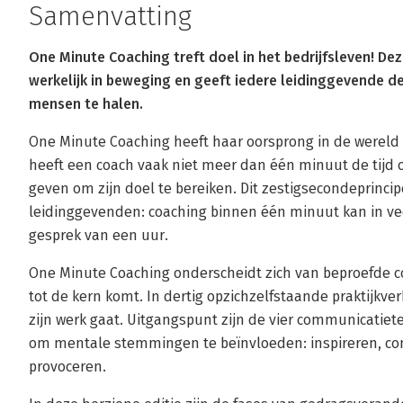
Samenvatting
One Minute Coaching treft doel in het bedrijfsleven! D
werkelijk in beweging en geeft iedere leidinggevende de
mensen te halen.
One Minute Coaching heeft haar oorsprong in de wereld 
heeft een coach vaak niet meer dan één minuut de tijd 
geven om zijn doel te bereiken. Dit zestigsecondeprinci
leidinggevenden: coaching binnen één minuut kan in veel
gesprek van een uur.
One Minute Coaching onderscheidt zich van beproefde c
tot de kern komt. In dertig opzichzelfstaande praktijkver
zijn werk gaat. Uitgangspunt zijn de vier communicatie
om mentale stemmingen te beïnvloeden: inspireren, co
provoceren.