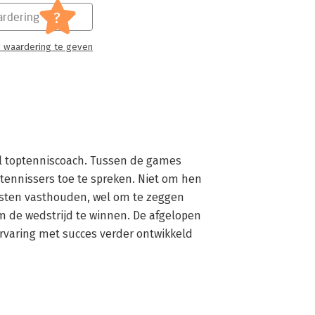
?
rdering
 waardering te geven
el toptenniscoach. Tussen de games 
tennissers toe te spreken. Niet om hen 
esten vasthouden, wel om te zeggen 
 de wedstrijd te winnen. De afgelopen 
ervaring met succes verder ontwikkeld 