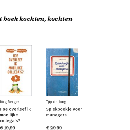
t boek kochten, kochten
Jörg Berger
Tjip de Jong
Hoe overleef ik
Spiekboekje voor
moeilijke
managers
collega's?
€ 19,99
€ 29,99