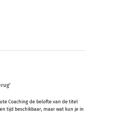
erug'
ute Coaching de belofte van de titel
n tijd beschikbaar, maar wat kun je in