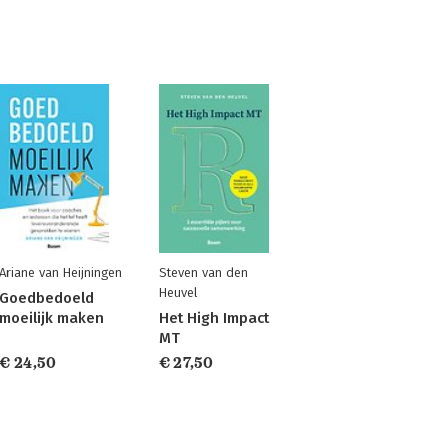
Ariane van Heijningen
Steven van den
Heuvel
Goedbedoeld
moeilijk maken
Het High Impact
MT
€ 24,50
€ 27,50