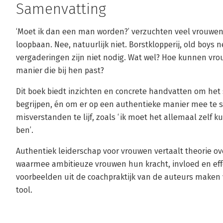
Samenvatting
‘Moet ik dan een man worden?’ verzuchten veel vrouwen
loopbaan. Nee, natuurlijk niet. Borstklopperij, old boys
vergaderingen zijn niet nodig. Wat wel? Hoe kunnen v
manier die bij hen past?
Dit boek biedt inzichten en concrete handvatten om het s
begrijpen, én om er op een authentieke manier mee te 
misverstanden te lijf, zoals ‘ik moet het allemaal zelf k
ben’.
Authentiek leiderschap voor vrouwen vertaalt theorie 
waarmee ambitieuze vrouwen hun kracht, invloed en effec
voorbeelden uit de coachpraktijk van de auteurs maken 
tool.