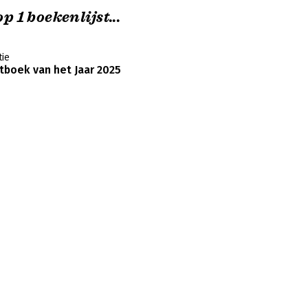
p 1 boekenlijst...
ie
boek van het Jaar 2025