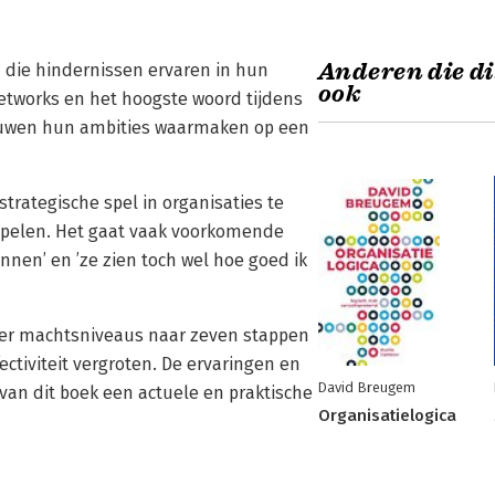
Anderen die di
 die hindernissen ervaren in hun
ook
 networks en het hoogste woord tijdens
rouwen hun ambities waarmaken op een
trategische spel in organisaties te
spelen. Het gaat vaak voorkomende
unnen’ en ’ze zien toch wel hoe goed ik
over machtsniveaus naar zeven stappen
tiviteit vergroten. De ervaringen en
David Breugem
van dit boek een actuele en praktische
Organisatielogica