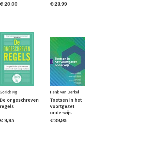
€ 20,00
€ 23,99
Gorick Ng
Henk van Berkel
De ongeschreven
Toetsen in het
regels
voortgezet
onderwijs
€ 9,95
€ 39,95