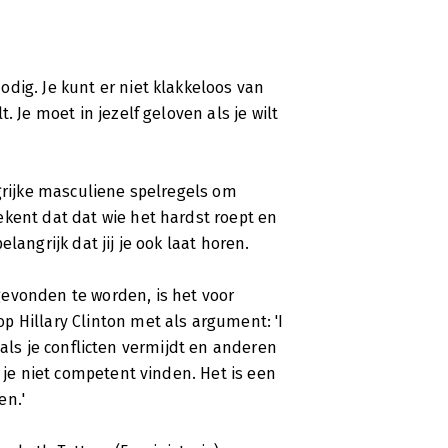
dig. Je kunt er niet klakkeloos van
. Je moet in jezelf geloven als je wilt
ngrijke masculiene spelregels om
ekent dat dat wie het hardst roept en
langrijk dat jij je ook laat horen.
evonden te worden, is het voor
 Hillary Clinton met als argument: 'I
s, als je conflicten vermijdt en anderen
n je niet competent vinden. Het is een
en.'