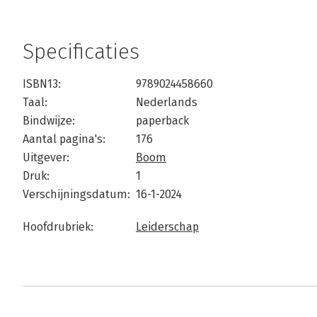
Specificaties
ISBN13:
9789024458660
Taal:
Nederlands
Bindwijze:
paperback
Aantal pagina's:
176
Uitgever:
Boom
Druk:
1
Verschijningsdatum:
16-1-2024
Hoofdrubriek:
Leiderschap