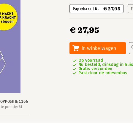
€ 27,95
Paperback | NL
E
€ 27,95
In winkelwagen
Op voorraad
Nu besteld, dinsdag in hui
Gratis verzonden
Past door de brievenbus
OPPOSITIE 1166
e positie: 61