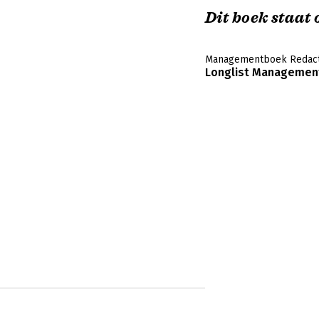
Dit boek staat o
Managementboek Redact
Longlist Management