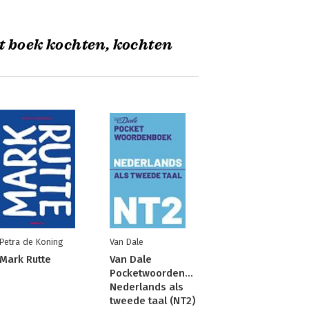
t boek kochten, kochten
Petra de Koning
Van Dale
Mark Rutte
Van Dale
Pocketwoordenboek
Nederlands als
tweede taal (NT2)