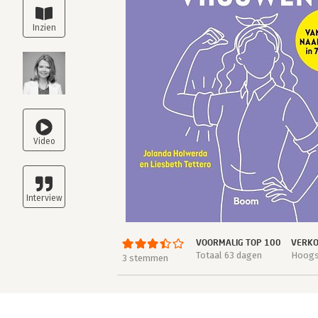
VOORMALIG TOP 100
VERKO
Totaal 63 dagen
Hoogst
3 stemmen