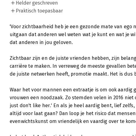
Helder geschreven
Praktisch toepasbaar
'Voor zichtbaarheid heb je een gezonde mate van ego no
uitgaan dat anderen wel weten wat je kunt en wat je wilt
dat anderen in jou geloven.
Zichtbaar zijn en de juiste vrienden hebben, zijn bela
carrière te maken. In verreweg de meeste gevallen bet
de juiste netwerken heeft, promotie maakt. Het is dus be
Waar het voor mannen een extraatje is om ook aardig g
vrouwen een noodzaak. Zo stemden velen in 2016 niet op
just don't like her.' En als je heel aardig bent, lief zelf
altijd voor laat gaan? Dan loop je het risico dat mense
evenwichtskunst om vriendelijk en vaardig over te kom