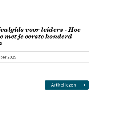
valgids voor leiders - Hoe
je met je eerste honderd
n
ber 2025
Artikel lezen