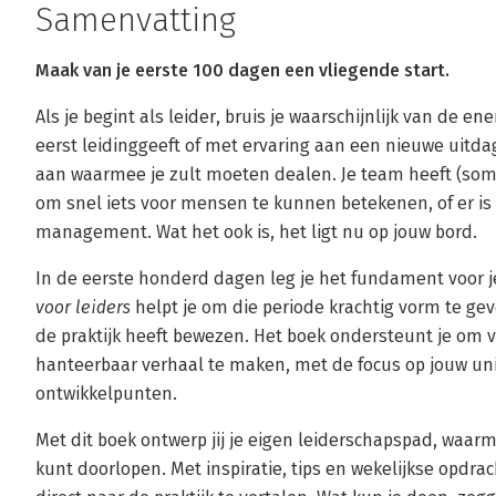
Samenvatting
Maak van je eerste 100 dagen een vliegende start.
Als je begint als leider, bruis je waarschijnlijk van de en
eerst leidinggeeft of met ervaring aan een nieuwe uitdagin
aan waarmee je zult moeten dealen. Je team heeft (soms
om snel iets voor mensen te kunnen betekenen, of er is 
management. Wat het ook is, het ligt nu op jouw bord.
In de eerste honderd dagen leg je het fundament voor je
voor leiders
helpt je om die periode krachtig vorm te ge
de praktijk heeft bewezen. Het boek ondersteunt je om
hanteerbaar verhaal te maken, met de focus op jouw unie
ontwikkelpunten.
Met dit boek ontwerp jij je eigen leiderschapspad, waar
kunt doorlopen. Met inspiratie, tips en wekelijkse opdra