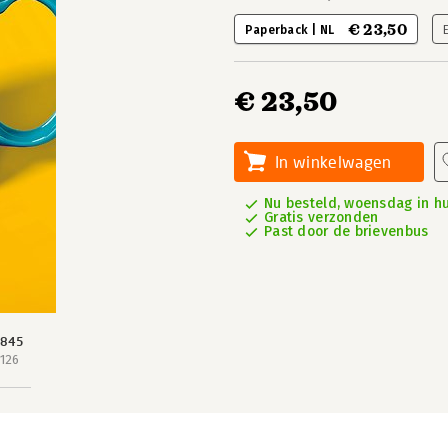
€ 23,50
Paperback | NL
€ 23,50
In winkelwagen
Nu besteld, woensdag in hu
Gratis verzonden
Past door de brievenbus
 845
 126