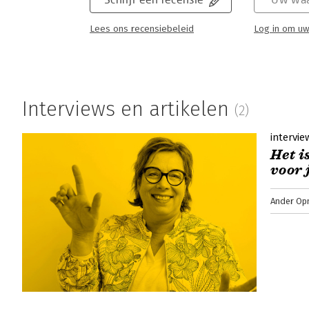
Lees ons recensiebeleid
Log in om uw
Interviews en artikelen
(2)
intervie
Het i
voor 
Ander Op