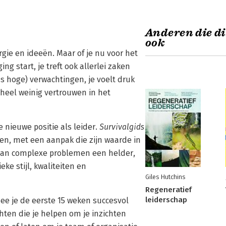
Anderen die di
ook
ergie en ideeën. Maar of je nu voor het
g start, je treft ook allerlei zaken
 hoge) verwachtingen, je voelt druk
heel weinig vertrouwen in het
 nieuwe positie als leider.
Survivalgids
ven, met een aanpak die zijn waarde in
 van complexe problemen een helder,
ke stijl, kwaliteiten en
Giles Hutchins
Regeneratief
leiderschap
mee je de eerste 15 weken succesvol
chten die je helpen om je inzichten