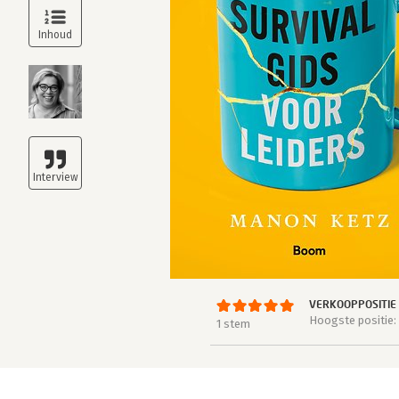
VERKOOPPOSITIE
Hoogste positie:
1 stem