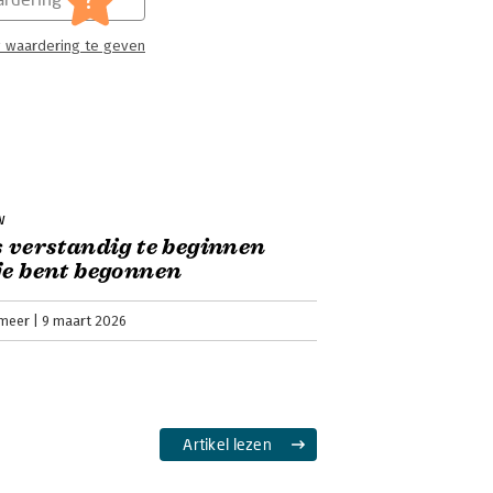
 waardering te geven
w
s verstandig te beginnen
je bent begonnen
meer
9 maart 2026
Artikel lezen