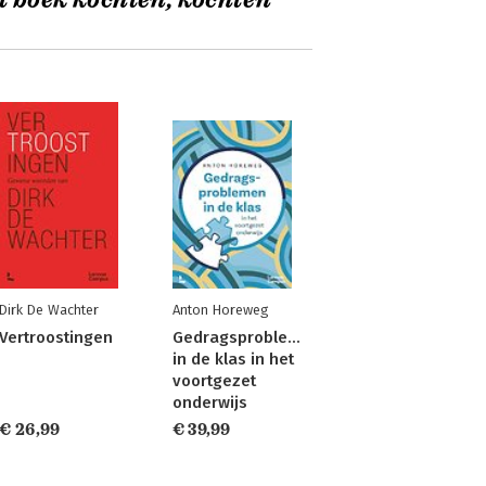
t boek kochten, kochten
Dirk De Wachter
Anton Horeweg
Vertroostingen
Gedragsproblemen
in de klas in het
voortgezet
onderwijs
€ 26,99
€ 39,99