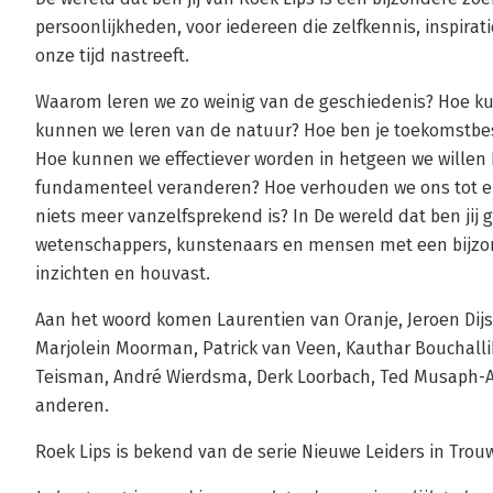
persoonlijkheden, voor iedereen die zelfkennis, inspirat
onze tijd nastreeft.
Waarom leren we zo weinig van de geschiedenis? Hoe 
kunnen we leren van de natuur? Hoe ben je toekomstbest
Hoe kunnen we effectiever worden in hetgeen we wille
fundamenteel veranderen? Hoe verhouden we ons tot el
niets meer vanzelfsprekend is? In De wereld dat ben jij 
wetenschappers, kunstenaars en mensen met een bijzon
inzichten en houvast.
Aan het woord komen Laurentien van Oranje, Jeroen Dijs
Marjolein Moorman, Patrick van Veen, Kauthar Bouchallik
Teisman, André Wierdsma, Derk Loorbach, Ted Musaph-A
anderen.
Roek Lips is bekend van de serie Nieuwe Leiders in Trou