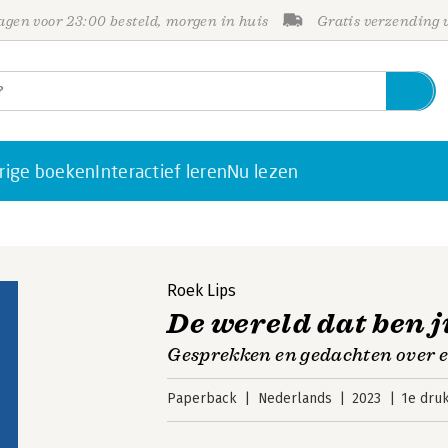
gen voor 23:00 besteld, morgen in huis
Gratis verzending
rige boeken
Interactief leren
Nu lezen
Roek Lips
De wereld dat ben j
Gesprekken en gedachten over e
Paperback
Nederlands
2023
1e dru