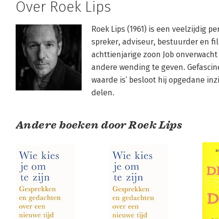
Over Roek Lips
Roek Lips (1961) is een veelzijdig per
spreker, adviseur, bestuurder en fil
achttienjarige zoon Job onverwacht 
andere wending te geven. Gefascine
waarde is’ besloot hij opgedane in
delen. 
Andere boeken door Roek Lips