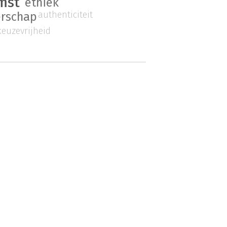
mst
ethiek
authenticiteit
erschap
keuzevrijheid