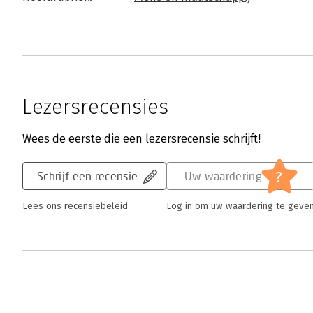
Lezersrecensies
Wees de eerste die een lezersrecensie schrijft!
?
Schrijf een recensie
Uw waardering
Lees ons recensiebeleid
Log in om uw waardering te geve