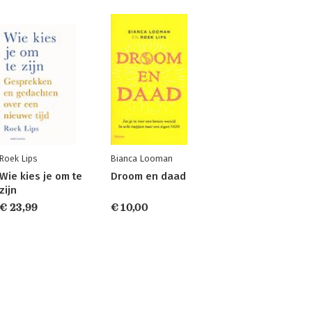
Roek Lips
Bianca Looman
Wie kies je om te
Droom en daad
zijn
€ 23,99
€ 10,00