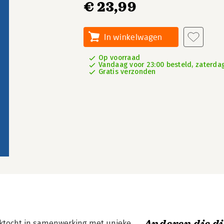
€ 23,99
In winkelwagen
Op voorraad
Vandaag voor 23:00 besteld, zaterdag
Gratis verzonden
oektocht in samenwerking met unieke