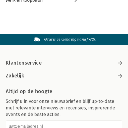
werk en loopbaan
Gratis verzending vanaf €20
Klantenservice
Zakelijk
Altijd op de hoogte
Schrijf u in voor onze nieuwsbrief en blijf up-to-date
met relevante interviews en recensies, inspirerende
events en de beste acties.