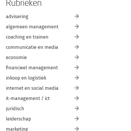
Rubrieken
advisering
algemeen management
coaching en trainen
communicatie en media
economie
financieel management
inkoop en logistiek
internet en social media
it-management / ict
juridisch
leiderschap
marketing