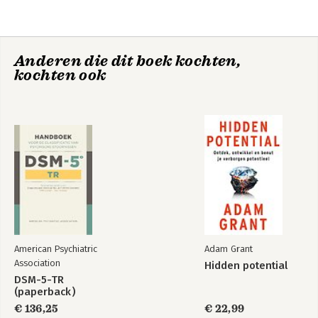
Anderen die dit boek kochten,
kochten ook
Het hulpverlenend
gesprek
Bekijk alle boeken
American Psychiatric
Adam Grant
Association
Hidden potential
DSM-5-TR
(paperback)
€ 136,25
€ 22,99