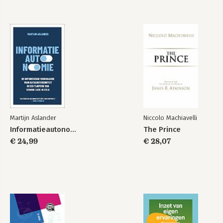
Bekijk alle boeken
Duurzaamheid van
binnenuit
Bekijk alle boeken
Martijn Aslander
Niccolo Machiavelli
Informatieautonomie
The Prince
€ 24,99
€ 28,07