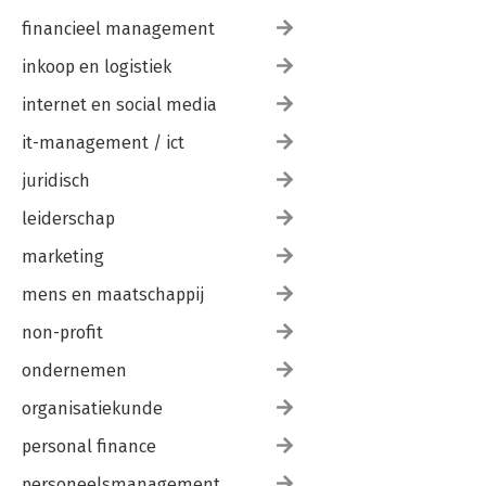
financieel management
inkoop en logistiek
internet en social media
it-management / ict
juridisch
leiderschap
marketing
mens en maatschappij
non-profit
ondernemen
organisatiekunde
personal finance
personeelsmanagement