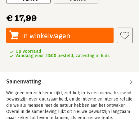
€ 17,99
In winkelwagen
Op voorraad
Vandaag voor 23:00 besteld, zaterdag in huis
Samenvatting
Wie goed om zich heen kijkt, ziet het; er is een nieuw, bruisend
bewustzijn over duurzaamheid, en de intieme en intense relatie
die we als mensen met de natuur hebben aan het ontwaken.
Overal in de samenleving lijkt dit nieuwe bewustzijn langzaam
maar zeker tot leven te komen, als een nieuwe lente.
Het gaat om het bewustzijn dat wij onlosmakelijk verbonden
zijn met al het leven om ons heen. Het bewustzijn dat elk