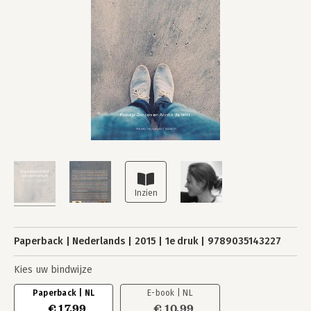
Paperback
Nederlands
2015
1e druk
9789035143227
Kies uw bindwijze
Paperback | NL
E-book | NL
€ 17,99
€ 10,99