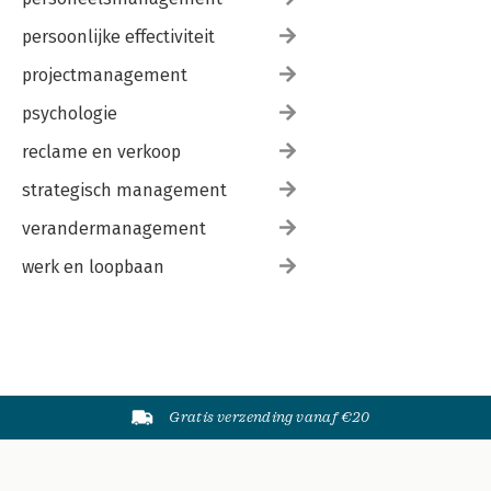
persoonlijke effectiviteit
projectmanagement
psychologie
reclame en verkoop
strategisch management
verandermanagement
werk en loopbaan
Gratis verzending vanaf €20