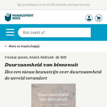
Op werkdagen voor 23:00 besteld, morgen in huis
Mens en maatschappij
Froukje Jansen
,
Annick Hedlund- de Witt
Duurzaamheid van binnenuit
Hoe een nieuw bewustzijn over duurzaamheid
de wereld verandert