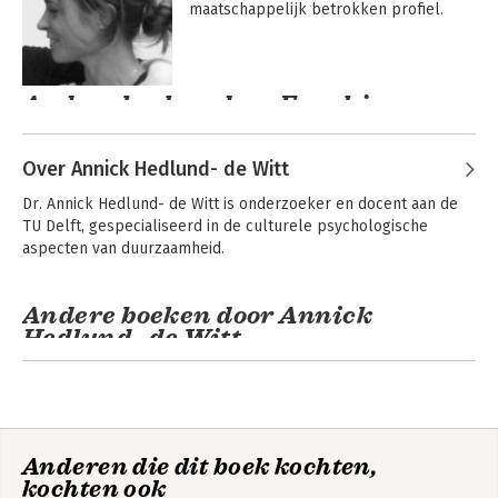
maatschappelijk betrokken profiel.
Andere boeken door Froukje
Jansen
Over Annick Hedlund- de Witt
Dr. Annick Hedlund- de Witt is onderzoeker en docent aan de 
TU Delft, gespecialiseerd in de culturele psychologische 
aspecten van duurzaamheid.
Andere boeken door Annick
Hedlund- de Witt
Duurzaamheid van
binnenuit
Anderen die dit boek kochten,
kochten ook