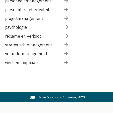
personeelsmanagement
persoonlijke effectiviteit
projectmanagement
psychologie
reclame en verkoop
strategisch management
verandermanagement
werk en loopbaan
Gratis verzending vanaf €20