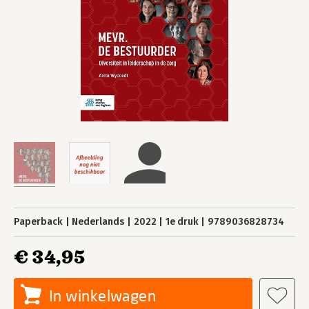
Paperback
Nederlands
2022
1e druk
9789036828734
€ 34,95
In winkelwagen