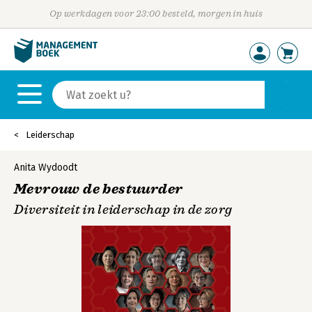
Op werkdagen voor 23:00 besteld, morgen in huis
Leiderschap
Anita Wydoodt
Mevrouw de bestuurder
Diversiteit in leiderschap in de zorg