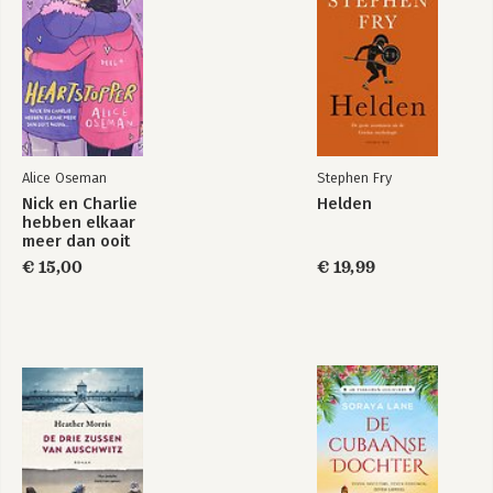
Alice Oseman
Stephen Fry
Nick en Charlie
Helden
hebben elkaar
meer dan ooit
nodig…
€ 15,00
€ 19,99