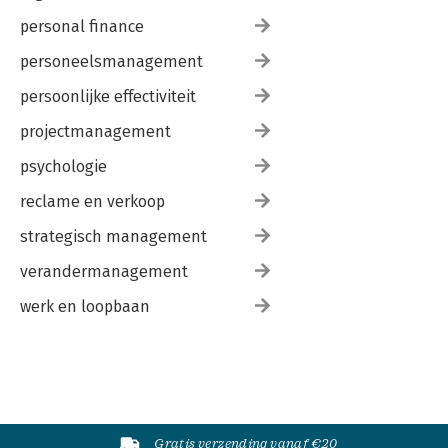
personal finance
personeelsmanagement
persoonlijke effectiviteit
projectmanagement
psychologie
reclame en verkoop
strategisch management
verandermanagement
werk en loopbaan
Gratis verzending vanaf €20