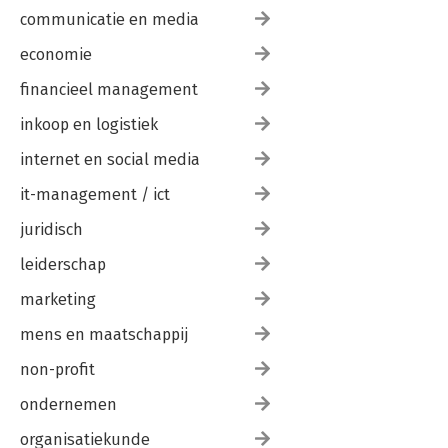
communicatie en media
economie
financieel management
inkoop en logistiek
internet en social media
it-management / ict
juridisch
leiderschap
marketing
mens en maatschappij
non-profit
ondernemen
organisatiekunde