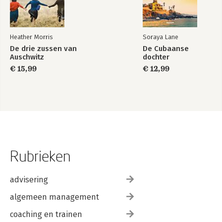
Heather Morris
Soraya Lane
De drie zussen van
De Cubaanse
Auschwitz
dochter
€ 15,99
€ 12,99
Rubrieken
advisering
algemeen management
coaching en trainen