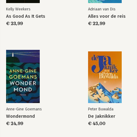
Kelly Weekers
Adriaan van Dis
As Good As It Gets
Alles voor de reis
€ 23,99
€ 22,99
Anne-Gine Goemans
Peter Buwalda
Wondermond
De Jaknikker
€ 24,99
€ 45,00