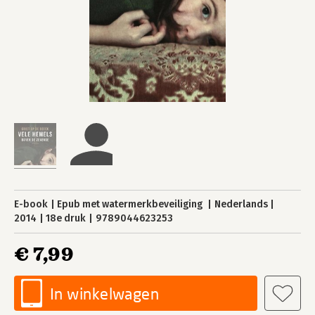
E-book
Epub met watermerkbeveiliging
Nederlands
2014
18e druk
9789044623253
€ 7,99
In winkelwagen