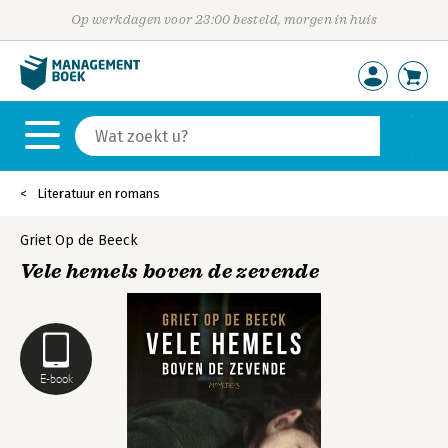
Op werkdagen voor 23:00 besteld, morgen in huis
Literatuur en romans
Griet Op de Beeck
Vele hemels boven de zevende
E-book