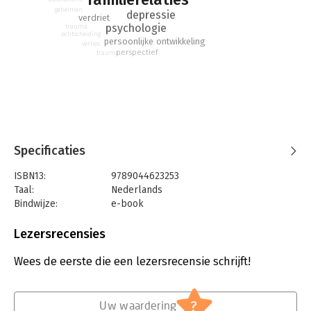
tijd. Vele hemels boven de zevende is een veelstemmige
geheimen
roman, die je onmogelijk vrijblijvend kunt lezen. Geestig,
depressie
verdriet
psychologie
pijnlijk en ontregelend herkenbaar. Deze schrijfster is
trauma
echtscheiding
persoonlijke ontwikkeling
gekomen om te blijven.
verlies
perspectief
trauma
Specificaties
ISBN13:
9789044623253
Taal:
Nederlands
Bindwijze:
e-book
Beveiliging:
watermerk
Bestandsformaat:
epub
Lezersrecensies
Aantal pagina's:
251
Uitgever:
Prometheus
Wees de eerste die een lezersrecensie schrijft!
Druk:
18
Verschijningsdatum:
29-1-2013
?
Uw waardering