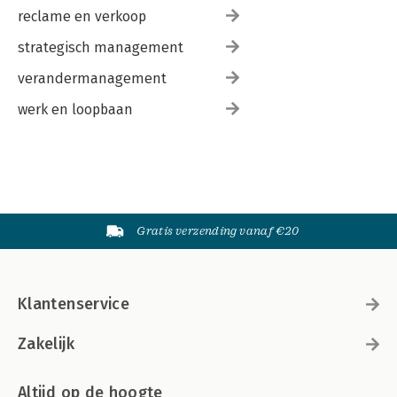
reclame en verkoop
strategisch management
verandermanagement
werk en loopbaan
Gratis verzending vanaf €20
Klantenservice
Zakelijk
Altijd op de hoogte