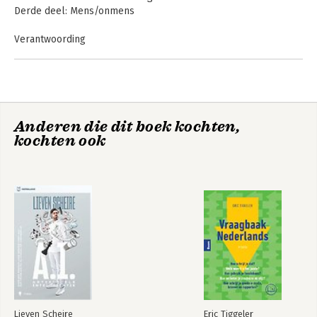
Derde deel: Mens/onmens
Verantwoording
Geraadpleegd literatuur
Voor de democratie
Onbehagen
Anderen die dit boek kochten,
kochten ook
Lieven Scheire
Eric Tiggeler