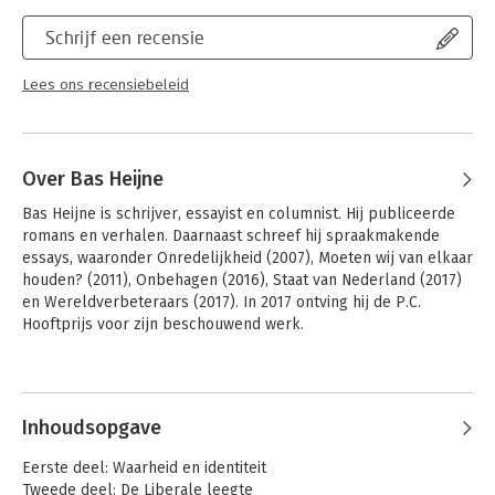
Schrijf een recensie
Lees ons recensiebeleid
Over Bas Heijne
Bas Heijne is schrijver, essayist en columnist. Hij publiceerde 
romans en verhalen. Daarnaast schreef hij spraakmakende 
essays, waaronder Onredelijkheid (2007), Moeten wij van elkaar 
houden? (2011), Onbehagen (2016), Staat van Nederland (2017) 
en Wereldverbeteraars (2017). In 2017 ontving hij de P.C. 
Hooftprijs voor zijn beschouwend werk.
Andere boeken door Bas Heijne
Inhoudsopgave
Eerste deel: Waarheid en identiteit
Tweede deel: De Liberale leegte