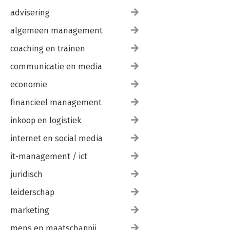
advisering
algemeen management
coaching en trainen
communicatie en media
economie
financieel management
inkoop en logistiek
internet en social media
it-management / ict
juridisch
leiderschap
marketing
mens en maatschappij