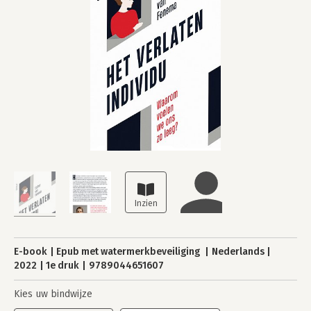
E-book
Epub met watermerkbeveiliging
Nederlands
2022
1e druk
9789044651607
Kies uw bindwijze