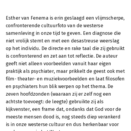
Esther van Fenema is erin geslaagd een vlijmscherpe,
confronterende cultuurfoto van de westerse
samenleving in onze tijd te geven. Een diagnose die
niet vrolijk stemt en met een desastreuse weerslag
op het individu. De directe en rake taal die zij gebruikt
is confronterend en zet aan tot reflectie. De auteur
geeft niet alleen voorbeelden vanuit haar eigen
praktijk als psychiater, maar prikkelt de geest ook met
film- theater- en muziekvoorbeelden en laat filosofen
en psychiaters hun blik werpen op het thema. De
zeven hoofdzonden (waaraan zij er zelf nog een
achtste toevoegt: de leegte) gebruikte zij als
kijkvenster, een frame dat, ondanks dat God voor de
meeste mensen dood is, nog steeds diep verankerd
is in onze westerse cultuur en dus herkenbaar voor