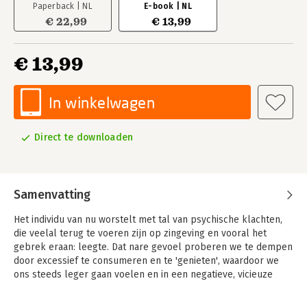
Paperback | NL
E-book | NL
€ 22,99
€ 13,99
€ 13,99
In winkelwagen
Direct te downloaden
Samenvatting
Het individu van nu worstelt met tal van psychische klachten,
die veelal terug te voeren zijn op zingeving en vooral het
gebrek eraan: leegte. Dat nare gevoel proberen we te dempen
door excessief te consumeren en te 'genieten', waardoor we
ons steeds leger gaan voelen en in een negatieve, vicieuze
cirkel terechtkomen.