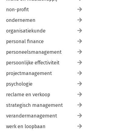
non-profit
ondernemen
organisatiekunde
personal finance
personeelsmanagement
persoonlijke effectiviteit
projectmanagement
psychologie
reclame en verkoop
strategisch management
verandermanagement
werk en loopbaan