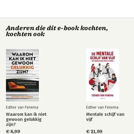
Fenema
Anderen die dit e-book kochten,
kochten ook
Groter dan ik
Mentale schijf van
vijf
Esther van Fenema
Esther van Fenema
Waarom kan ik niet
Mentale schijf van
gewoon gelukkig
vijf
zijn?
€ 8,99
€ 21,99