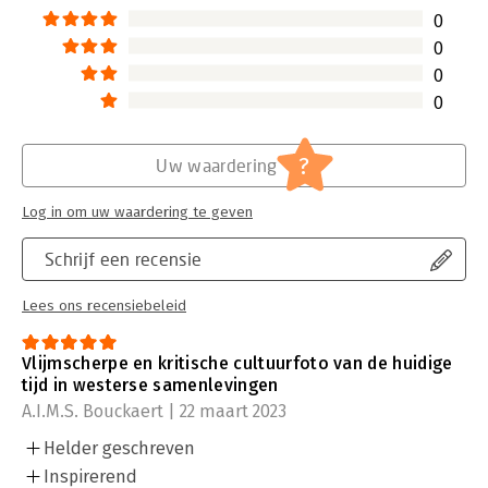
Lees verder
0
0
0
0
?
Uw waardering
Log in om uw waardering te geven
Schrijf een recensie
Lees ons recensiebeleid
Vlijmscherpe en kritische cultuurfoto van de huidige
tijd in westerse samenlevingen
A.I.M.S. Bouckaert | 22 maart 2023
Helder geschreven
Inspirerend