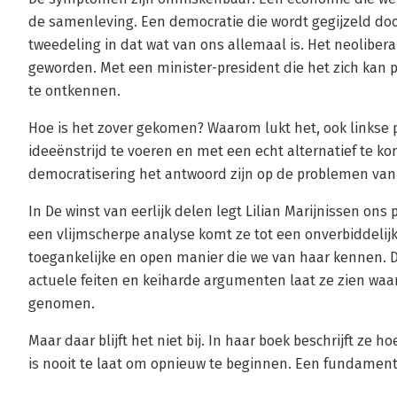
de samenleving. Een democratie die wordt gegijzeld doo
tweedeling in dat wat van ons allemaal is. Het neoliber
geworden. Met een minister-president die het zich kan 
te ontkennen.
Hoe is het zover gekomen? Waarom lukt het, ook linkse
ideeënstrijd te voeren en met een echt alternatief te k
democratisering het antwoord zijn op de problemen van 
In De winst van eerlijk delen legt Lilian Marijnissen ons 
een vlijmscherpe analyse komt ze tot een onverbiddelijke
toegankelijke en open manier die we van haar kennen. 
actuele feiten en keiharde argumenten laat ze zien waa
genomen.
Maar daar blijft het niet bij. In haar boek beschrijft ze
is nooit te laat om opnieuw te beginnen. Een fundament