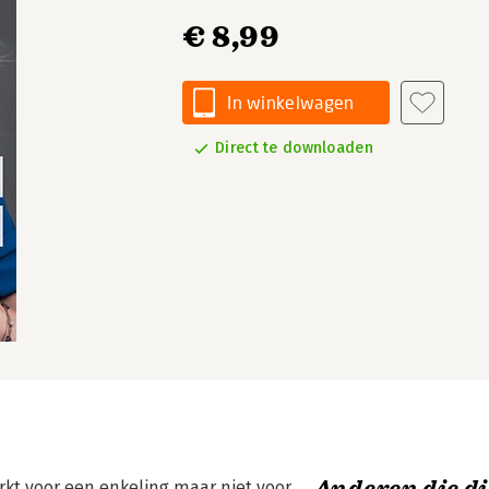
€ 8,99
In winkelwagen
Direct te downloaden
kt voor een enkeling maar niet voor