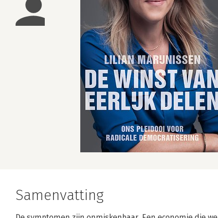
Samenvatting
De symptomen zijn onmiskenbaar. Een economie die wer