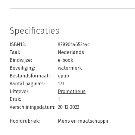
Specificaties
ISBN13:
9789044652444
Taal:
Nederlands
Bindwijze:
e-book
Beveiliging:
watermerk
Bestandsformaat:
epub
Aantal pagina's:
171
Uitgever:
Prometheus
Druk:
1
Verschijningsdatum:
20-12-2022
Hoofdrubriek:
Mens en maatschappij