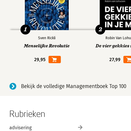
1
2
Sven Rickli
Robin Van Lohu
Menselijke Revolutie
De vier gekkies 
29,95
27,99
Bekijk de volledige Managementboek Top 100
Rubrieken
advisering