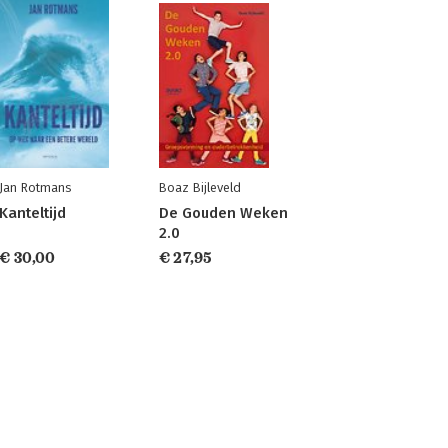
Jan Rotmans
Boaz Bijleveld
Kanteltijd
De Gouden Weken
2.0
€ 30,00
€ 27,95