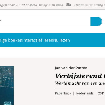
gen voor 23:00 besteld, morgen in huis
Gratis verzending
rige boeken
Interactief leren
Nu lezen
Jan van der Putten
Verbijsterend
Werldmacht van een and
Paperback
Nederlands
2011