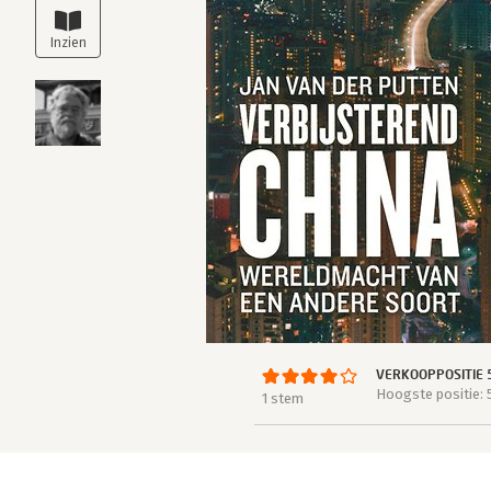
VERKOOPPOSITIE 
Hoogste positie: 
1 stem