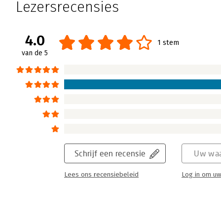
Lezersrecensies
4.0
1 stem
van de 5
Schrijf een recensie
Uw waa
Lees ons recensiebeleid
Log in om uw