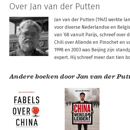
Over Jan van der Putten
Jan van der Putten (1941) werkte la
voor diverse Nederlandse en Belgis
van ’68 vanuit Parijs, schreef over d
Chili over Allende en Pinochet en va
1998 en 2003 was Beijing zijn standp
expert. Hij schreef meer dan tien b
Andere boeken door Jan van der Put