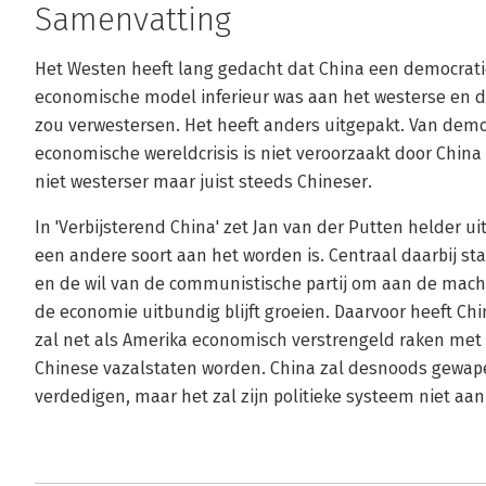
Samenvatting
Het Westen heeft lang gedacht dat China een democrati
economische model inferieur was aan het westerse en 
zou verwestersen. Het heeft anders uitgepakt. Van democ
economische wereldcrisis is niet veroorzaakt door Chin
niet westerser maar juist steeds Chineser.
In 'Verbijsterend China' zet Jan van der Putten helder 
een andere soort aan het worden is. Centraal daarbij st
en de wil van de communistische partij om aan de macht 
de economie uitbundig blijft groeien. Daarvoor heeft Ch
zal net als Amerika economisch verstrengeld raken met 
Chinese vazalstaten worden. China zal desnoods gewa
verdedigen, maar het zal zijn politieke systeem niet aa