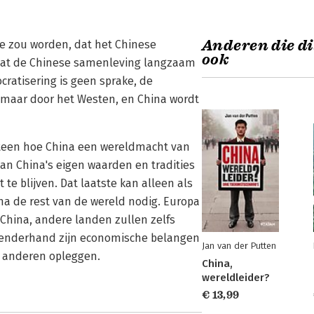
Anderen die di
e zou worden, dat het Chinese
ook
dat de Chinese samenleving langzaam
ratisering is geen sprake, de
a maar door het Westen, en China wordt
uiteen hoe China een wereldmacht van
aan China's eigen waarden en tradities
te blijven. Dat laatste kan alleen als
ina de rest van de wereld nodig. Europa
China, andere landen zullen zelfs
penderhand zijn economische belangen
Jan van der Putten
n anderen opleggen.
China,
wereldleider?
€ 13,99