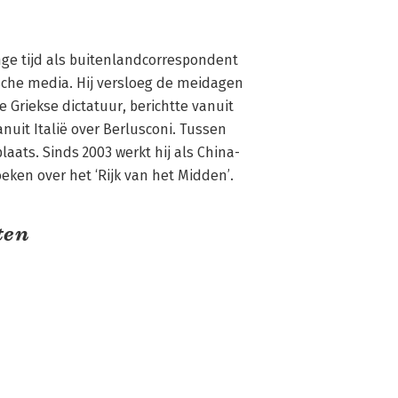
nge tijd als buitenlandcorrespondent 
che media. Hij versloeg de meidagen 
e Griekse dictatuur, berichtte vanuit 
nuit Italië over Berlusconi. Tussen 
laats. Sinds 2003 werkt hij als China-
oeken over het ‘Rijk van het Midden’.
ten