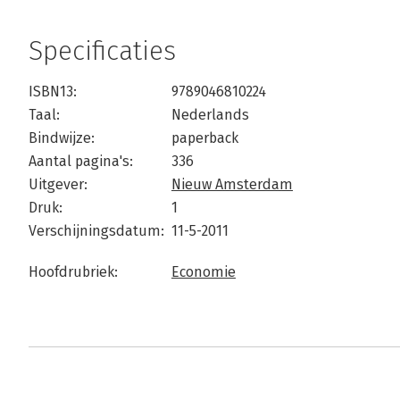
Specificaties
ISBN13:
9789046810224
Taal:
Nederlands
Bindwijze:
paperback
Aantal pagina's:
336
Uitgever:
Nieuw Amsterdam
Druk:
1
Verschijningsdatum:
11-5-2011
Hoofdrubriek:
Economie