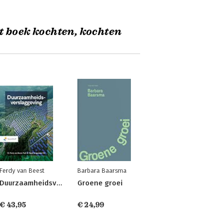
t boek kochten, kochten
Ferdy van Beest
Barbara Baarsma
Duurzaamheidsverslaggeving
Groene groei
€ 43,95
€ 24,99