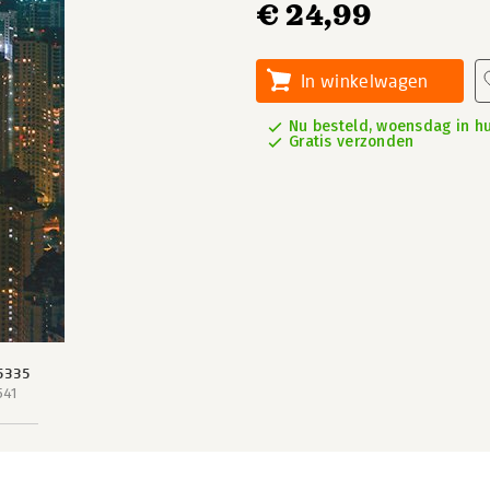
€ 24,99
In winkelwagen
Nu besteld, woensdag in hu
Gratis verzonden
5335
541